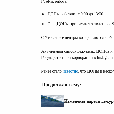
График работы:
ЦОНы работают с 9:00 до 13:00.
СпецЦОНы принимают заявления с 9:0
С 7 июля все центры возвращаются к об
Актуальный список дежурных ЦОНов и 
Государственной корпорации в Instagram
Ранее стало
известно
, что ЦОНы в нескол
Продолжая тему:
Изменены адреса дежу