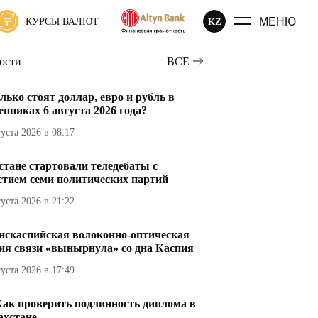
МЕНЮ
KZ
КУРСЫ ВАЛЮТ
вости
ВСЕ
лько стоят доллар, евро и рубль в
енниках 6 августа 2026 года?
густа 2026 в 08:17
стане стартовали теледебаты с
стием семи политических партий
густа 2026 в 21:22
нскаспийская волоконно-оптическая
ия связи «вынырнула» со дна Каспия
густа 2026 в 17:49
Как проверить подлинность диплома в
ахстане