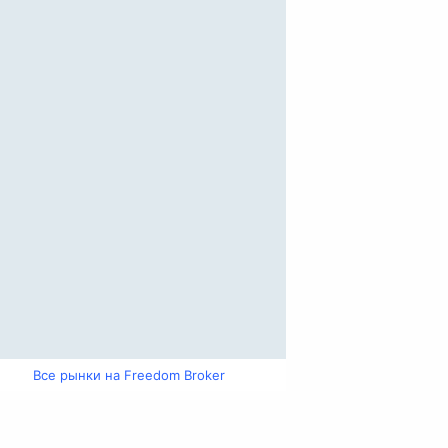
Все рынки на Freedom Broker