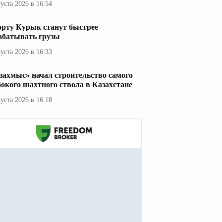
густа 2026 в 16:54
орту Курык станут быстрее
абатывать грузы
густа 2026 в 16:33
захмыс» начал строительство самого
бокого шахтного ствола в Казахстане
густа 2026 в 16:18