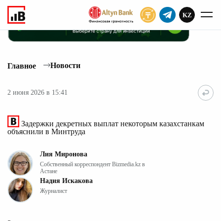
KZ
ПОДПИСАТЬ
Новости
Главное
2 июня 2026 в 15:41
Задержки декретных выплат некоторым казахстанкам
объяснили в Минтруда
Лия Миронова
Собственный корреспондент Bizmedia.kz в
Астане
Надия Искакова
Журналист