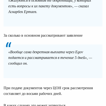
«Жалуются в основном те декретницы, у которых
есть вопросы к их пакету документов», — сказал
Аскарбек Ертаев.
За сколько в основном рассматривают заявление
«Вообще сама декретная выплата через Egov
подается и рассматривается в течение 5 дней», —
сообщил он.
При подаче документов через ЦОН срок рассмотрения
составляет до восьми рабочих дней.
В каких случаях это может затянуться