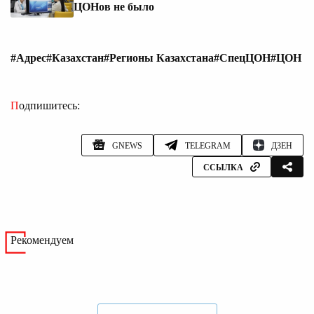
ЦОНов не было
#Адрес
#Казахстан
#Регионы Казахстана
#СпецЦОН
#ЦОН
Подпишитесь:
GNEWS
TELEGRAM
ДЗЕН
ССЫЛКА
Рекомендуем