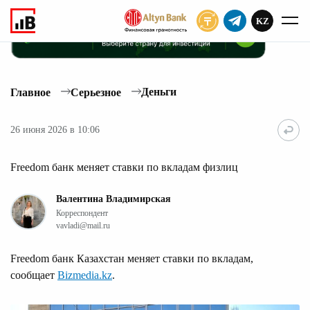
KZ
ПОДПИСАТЬ
Деньги
Главное
Серьезное
26 июня 2026 в 10:06
Freedom банк меняет ставки по вкладам физлиц
Валентина Владимирская
Корреспондент
vavladi@mail.ru
Freedom банк Казахстан меняет ставки по вкладам,
сообщает
Bizmedia.kz
.