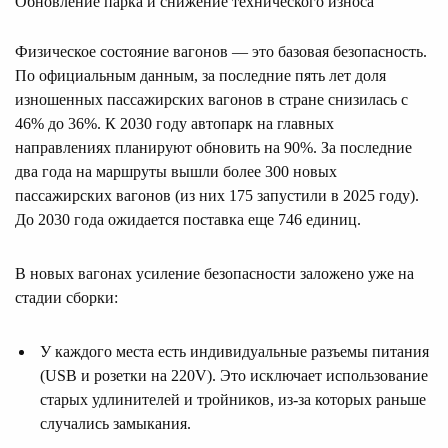
Обновление парка и снижение технического износа
Физическое состояние вагонов — это базовая безопасность.
По официальным данным, за последние пять лет доля
изношенных пассажирских вагонов в стране снизилась с
46% до 36%. К 2030 году автопарк на главных
направлениях планируют обновить на 90%. За последние
два года на маршруты вышли более 300 новых
пассажирских вагонов (из них 175 запустили в 2025 году).
До 2030 года ожидается поставка еще 746 единиц.
В новых вагонах усиление безопасности заложено уже на
стадии сборки:
У каждого места есть индивидуальные разъемы питания
(USB и розетки на 220V). Это исключает использование
старых удлинителей и тройников, из-за которых раньше
случались замыкания.