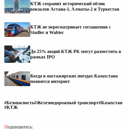
КТЖ сохранит исторический облик
вокзалов Астана-1, Алматы-2 и Туркестан
КТЖ не пересматривает соглашения с
Stadler и Wabtec
До 25% акций КТЖ РК могут разместить в
рамках IPO
Когда в пассажирских поездах Казахстана
появится интернет
#Безопасность
#Железнодорожный транспорт
#Казахстан
#КТЖ
Подпишитесь: