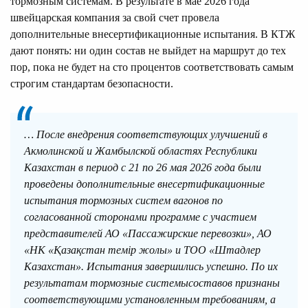
тормозным системам. В результате в мае 2026 года
швейцарская компания за свой счет провела
дополнительные внесертификационные испытания. В КТЖ
дают понять: ни один состав не выйдет на маршрут до тех
пор, пока не будет на сто процентов соответствовать самым
строгим стандартам безопасности.
… После внедрения соответствующих улучшений в
Акмолинской и Жамбылской областях Республики
Казахстан в период с 21 по 26 мая 2026 года были
проведены дополнительные внесертификационные
испытания тормозных систем вагонов по
согласованной сторонами программе с участием
представителей АО «Пассажирские перевозки», АО
«НК «Қазақстан темір жолы» и ТОО «Штадлер
Казахстан». Испытания завершились успешно. По их
результатам тормозные системысоставов признаны
соответствующими установленным требованиям, а