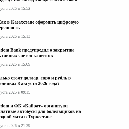
густа 2026 в 15:52
Как в Казахстане оформить цифровую
еренность
густа 2026 в 15:13
edom Bank предупредил о закрытии
ктивных счетов клиентов
густа 2026 в 15:09
лько стоят доллар, евро и рубль в
енниках 8 августа 2026 года?
густа 2026 в 09:15
edom и ФК «Кайрат» организуют
платные автобусы для болельщиков на
здной матч в Туркестане
густа 2026 в 21:39