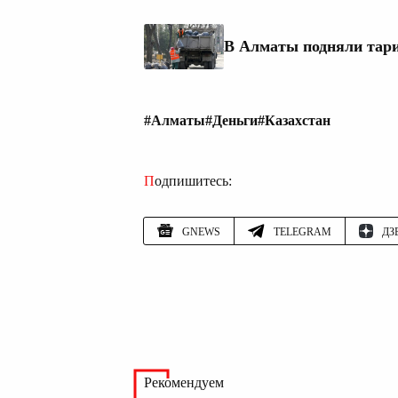
В Алматы подняли тар
#Алматы
#Деньги
#Казахстан
Подпишитесь:
GNEWS
TELEGRAM
ДЗ
Рекомендуем