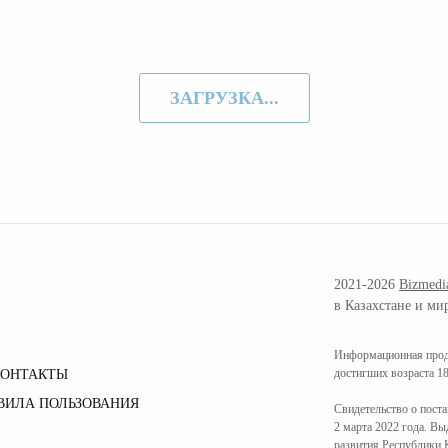
ЗАГРУЗКА...
2021-2026
Bizmedi
в Казахстане и ми
Информационная проду
достигших возраста 18
КОНТАКТЫ
ВИЛА ПОЛЬЗОВАНИЯ
Свидетельство о пост
2 марта 2022 года. В
развития Республики К