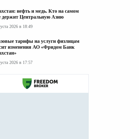
ахстан: нефть и медь. Кто на самом
е держит Центральную Азию
густа 2026 в 18:49
азовые тарифы на услуги физлицам
сит изменения АО «Фридом Банк
ахстан»
густа 2026 в 17:57