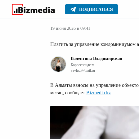
ПОДПИСАТЬСЯ
Новости
Главное
19 июня 2026 в 09:41
Платить за управление кондоминиумом а
Валентина Владимирская
Корреспондент
vavladi@mail.ru
В Алматы взносы на управление объектом
месяц, сообщает
Bizmedia.kz
.