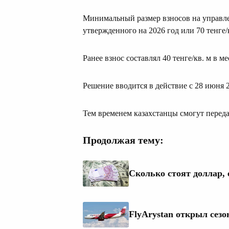
Минимальный размер взносов на управле
утвержденного на 2026 год или 70 тенге/к
Ранее взнос составлял 40 тенге/кв. м в м
Решение вводится в действие с 28 июня 2
Тем временем казахстанцы смогут перед
Продолжая тему:
Сколько стоят доллар, 
FlyArystan открыл сезо