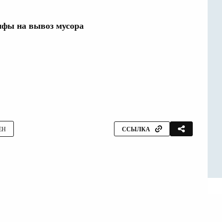
ифы на вывоз мусора
ЕН
ССЫЛКА