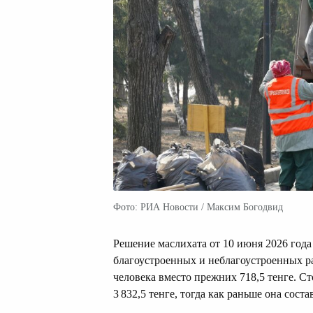
Фото: РИА Новости / Максим Богодвид
Решение маслихата от 10 июня 2026 год
благоустроенных и неблагоустроенных рай
человека вместо прежних 718,5 тенге. С
3 832,5 тенге, тогда как раньше она состав