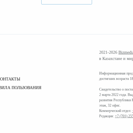
2021-2026
Bizmedi
в Казахстане и ми
Информационная проду
достигших возраста 18
КОНТАКТЫ
ВИЛА ПОЛЬЗОВАНИЯ
Свидетельство о пост
2 марта 2022 года. В
развития Республики К
этаж, 32 офис.
Коммерческий отдел:
Редакция:
+7 (701) 25