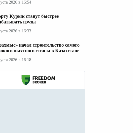
густа 2026 в 16:54
орту Курык станут быстрее
абатывать грузы
густа 2026 в 16:33
захмыс» начал строительство самого
бокого шахтного ствола в Казахстане
густа 2026 в 16:18