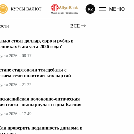
МЕНЮ
KZ
КУРСЫ ВАЛЮТ
вости
ВСЕ
лько стоят доллар, евро и рубль в
енниках 6 августа 2026 года?
густа 2026 в 08:17
стане стартовали теледебаты с
стием семи политических партий
густа 2026 в 21:22
нскаспийская волоконно-оптическая
ия связи «вынырнула» со дна Каспия
густа 2026 в 17:49
Как проверить подлинность диплома в
ахстане