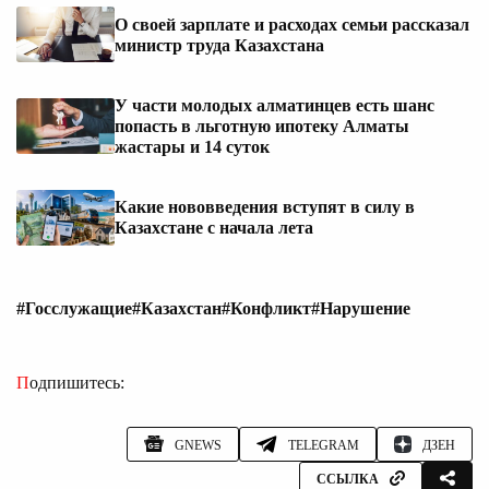
О своей зарплате и расходах семьи рассказал
министр труда Казахстана
У части молодых алматинцев есть шанс
попасть в льготную ипотеку Алматы
жастары и 14 суток
Какие нововведения вступят в силу в
Казахстане с начала лета
#Госслужащие
#Казахстан
#Конфликт
#Нарушение
Подпишитесь:
GNEWS
TELEGRAM
ДЗЕН
ССЫЛКА