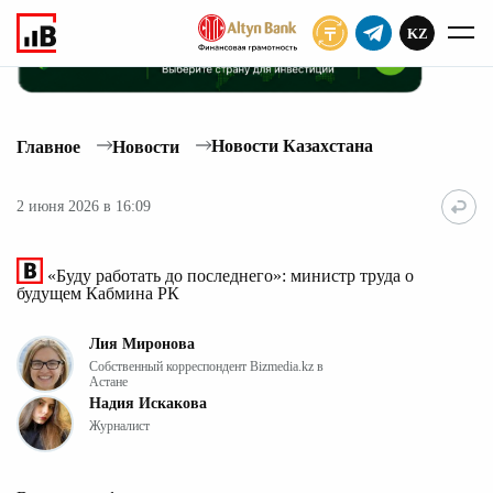
KZ
ПОДПИСАТЬ
Новости Казахстана
Главное
Новости
2 июня 2026 в 16:09
«Буду работать до последнего»: министр труда о
будущем Кабмина РК
Лия Миронова
Собственный корреспондент Bizmedia.kz в
Астане
Надия Искакова
Журналист