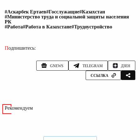
#Аскарбек Ертаев
#Госслужащие
#Казахстан
#Министерство труда и социальной защиты населения
РК
#Работа
#Работа в Казахстане
#Трудоустройство
Подпишитесь:
GNEWS
TELEGRAM
ДЗЕН
ССЫЛКА
Рекомендуем