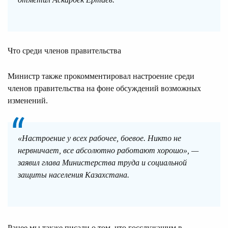
Что среди членов правительства
Министр также прокомментировал настроение среди
членов правительства на фоне обсуждений возможных
изменений.
«Настроение у всех рабочее, боевое. Никто не
нервничает, все абсолютно работают хорошо», —
заявил глава Министерства труда и социальной
защиты населения Казахстана.
Ранее мы также писали о том, что госслужащим в