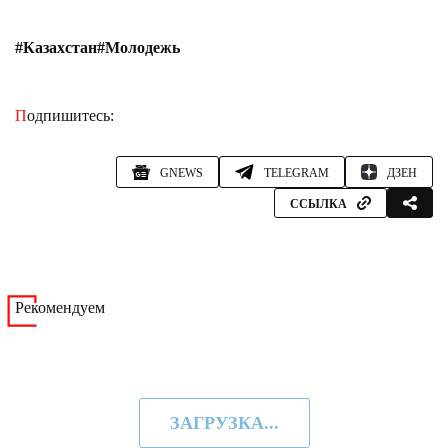
#Казахстан
#Молодежь
Подпишитесь:
GNEWS
TELEGRAM
ДЗЕН
ССЫЛКА
Рекомендуем
ЗАГРУЗКА...