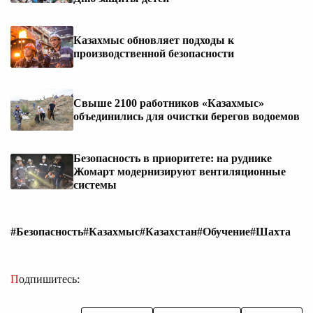
Казахмыс обновляет подходы к
производственной безопасности
Свыше 2100 работников «Казахмыс»
объединились для очистки берегов водоемов
Безопасность в приоритете: на руднике
Жомарт модернизируют вентиляционные
системы
#Безопасность
#Казахмыс
#Казахстан
#Обучение
#Шахта
Подпишитесь: