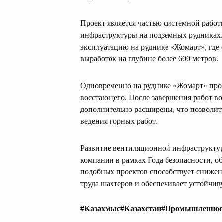
Проект является частью системной рабо
инфраструктуры на подземных рудниках.
эксплуатацию на руднике «Жомарт», где
выработок на глубине более 600 метров.
Одновременно на руднике «Жомарт» про
восстающего. После завершения работ в
дополнительно расширены, что позволит
ведения горных работ.
Развитие вентиляционной инфраструктур
компании в рамках Года безопасности, о
подобных проектов способствует сниже
труда шахтеров и обеспечивает устойчи
#Казахмыс
#Казахстан
#Промышленнос