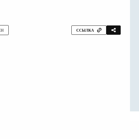
ЕН
ССЫЛКА