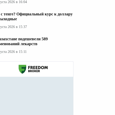
густа 2026 в 16:04
 с тенге? Официальный курс к доллару
выходные
густа 2026 в 15:37
азахстане подешевели 589
менований лекарств
густа 2026 в 15:11