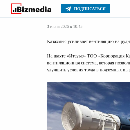
ПОДПИСАТЬСЯ
Новости Казах
Главное
Новости
3 июня 2026 в 10:45
Казахмыс усиливает вентиляцию на руд
На шахте «Итауыз» ТОО «Корпорация Ка
вентиляционная система, которая позво
улучшить условия труда в подземных выр