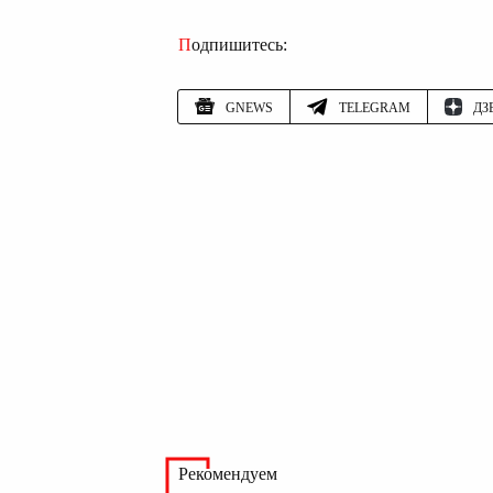
Подпишитесь:
GNEWS
TELEGRAM
ДЗ
Рекомендуем