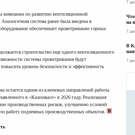
7 ав
ты компании по развитию вентиляционной
Что
 Аналогичная система ранее была введена в
на 
 оборудование обеспечивает проветривание горных
7 ав
В К
наи
должается строительство еще одного вентиляционного
озможности системы проветривания будут
7 ав
 повысить уровень безопасности и эффективность
ы остается одним из ключевых направлений работы
бъявленного в «Казахмысе» в 2026 году. Реализация
нию производственных рисков, улучшению условий
вую работу подземных производственных объектов.
ть