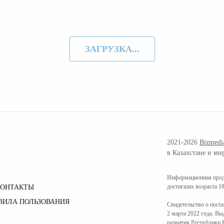
ЗАГРУЗКА...
2021-2026
Bizmedi
в Казахстане и ми
Информационная проду
достигших возраста 18
КОНТАКТЫ
ВИЛА ПОЛЬЗОВАНИЯ
Свидетельство о пост
2 марта 2022 года. В
развития Республики К