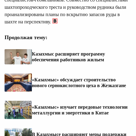
шахтопроходческого треста и руководством рудника были
проанализированы планы по вскрытию запасов руды в
шахте на перспективу.
Продолжая тему:
Казахмыс расширяет программу
обеспечения работников жильем
«Казахмыс» обсуждает строительство
нового сернокислотного цеха в Жезказгане
«Казахмыс» изучает передовые технологии
металлургии и энергетики в Китае
В Казахмысе расширяют меры поддержки