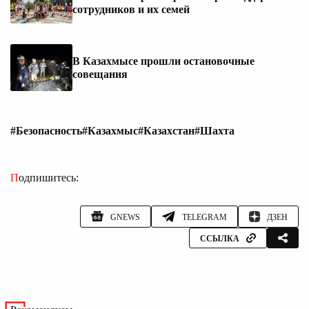
сотрудников и их семей
В Казахмысе прошли остановочные
совещания
#Безопасность
#Казахмыс
#Казахстан
#Шахта
Подпишитесь:
GNEWS
TELEGRAM
ДЗЕН
ССЫЛКА