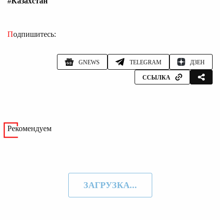
#Казахстан
Подпишитесь:
GNEWS
TELEGRAM
ДЗЕН
ССЫЛКА
Рекомендуем
ЗАГРУЗКА...