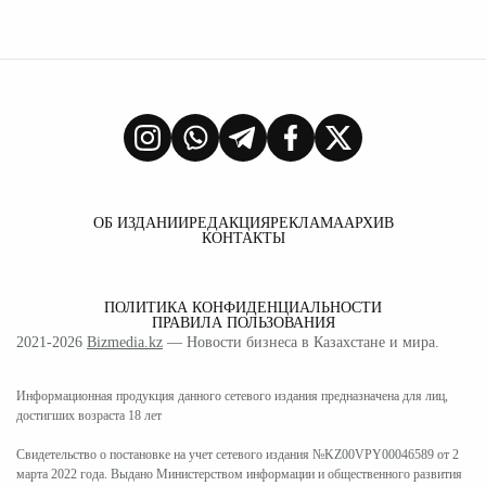
ОБ ИЗДАНИИ
РЕДАКЦИЯ
РЕКЛАМА
АРХИВ
КОНТАКТЫ
ПОЛИТИКА КОНФИДЕНЦИАЛЬНОСТИ
ПРАВИЛА ПОЛЬЗОВАНИЯ
2021-2026
Bizmedia.kz
— Новости бизнеса в Казахстане и мира.
Информационная продукция данного сетевого издания предназначена для лиц,
достигших возраста 18 лет
Свидетельство о постановке на учет сетевого издания №KZ00VPY00046589 от 2
марта 2022 года. Выдано Министерством информации и общественного развития