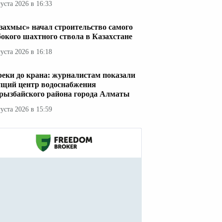
густа 2026 в 16:33
захмыс» начал строительство самого
бокого шахтного ствола в Казахстане
густа 2026 в 16:18
реки до крана: журналистам показали
ущий центр водоснабжения
рызбайского района города Алматы
густа 2026 в 15:59