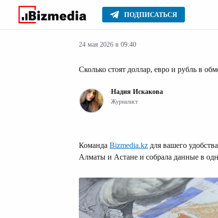
ПОДПИСАТЬСЯ
Деньги
Главное
Серьезное
24 мая 2026 в 09:40
Сколько стоят доллар, евро и рубль в об
Надия Искакова
Журналист
Команда
Bizmedia.kz
для вашего удобства
Алматы и Астане и собрала данные в одн