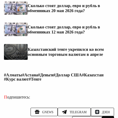
Сколько стоят доллар, евро и рубль в
обменниках 20 мая 2026 года?
Сколько стоят доллар, евро и рубль в
обменниках 12 мая 2026 года?
Казахстанский тенге укрепился ко всем
основным торговым валютам в апреле
#Алматы
#Астана
#Деньги
#Доллар США
#Казахстан
#Курс валют
#Тенге
Подпишитесь:
GNEWS
TELEGRAM
ДЗЕН