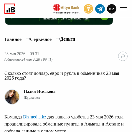
KZ
ПОДПИСАТЬ
Деньги
Главное
Серьезное
23 мая 2026 в 09:31
(обновлено 24 мая 2026 в 09:41)
Сколько стоят доллар, евро и рубль в обменниках 23 мая
2026 года?
Надия Искакова
Журналист
Команда
Bizmedia.kz
для вашего удобства 23 мая 2026 года
проанализировала обменные пункты в Алматы и Астане и
собрала данные в одном месте.