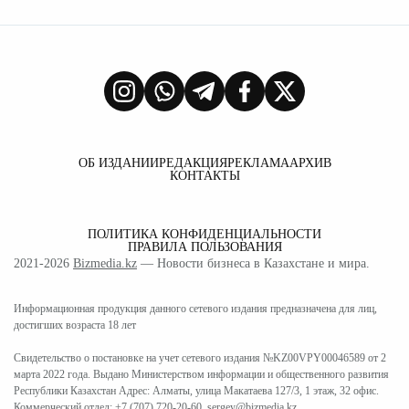
ОБ ИЗДАНИИ
РЕДАКЦИЯ
РЕКЛАМА
АРХИВ
КОНТАКТЫ
ПОЛИТИКА КОНФИДЕНЦИАЛЬНОСТИ
ПРАВИЛА ПОЛЬЗОВАНИЯ
2021-2026
Bizmedia.kz
— Новости бизнеса в Казахстане и мира.
Информационная продукция данного сетевого издания предназначена для лиц,
достигших возраста 18 лет
Свидетельство о постановке на учет сетевого издания №KZ00VPY00046589 от 2
марта 2022 года. Выдано Министерством информации и общественного развития
Республики Казахстан Адрес: Алматы, улица Макатаева 127/3, 1 этаж, 32 офис.
Коммерческий отдел:
+7 (707) 720-20-60
,
sergey@bizmedia.kz