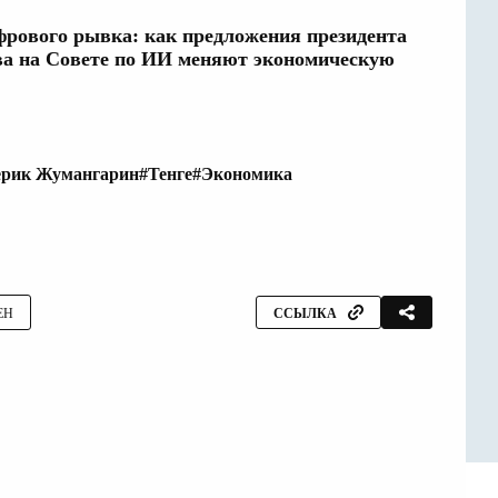
ифрового рывка: как предложения президента
а на Совете по ИИ меняют экономическую
ерик Жумангарин
#Тенге
#Экономика
ЕН
ССЫЛКА