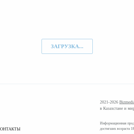
ЗАГРУЗКА...
2021-2026
Bizmedi
в Казахстане и ми
Информационная проду
достигших возраста 18
КОНТАКТЫ