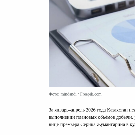
Фото: mindandi / Freepik.com
За январь–апрель 2026 года Казахстан н
выполнении плановых объёмов добычи, 
вице-премьера Серика Жумангарина в ку