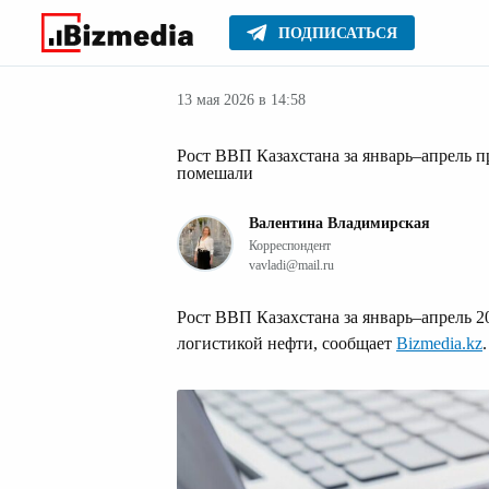
ПОДПИСАТЬСЯ
Новости
Главное
13 мая 2026 в 14:58
Рост ВВП Казахстана за январь–апрель 
помешали
Валентина Владимирская
Корреспондент
vavladi@mail.ru
Рост ВВП Казахстана за январь–апрель 2
логистикой нефти, сообщает
Bizmedia.kz
.