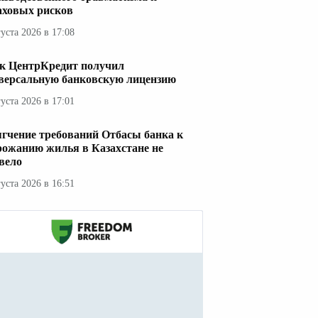
аховых рисков
густа 2026 в 17:08
к ЦентрКредит получил
версальную банковскую лицензию
густа 2026 в 17:01
гчение требований Отбасы банка к
рожанию жилья в Казахстане не
вело
густа 2026 в 16:51