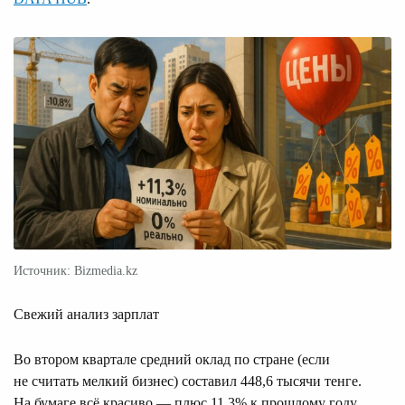
Источник: Bizmedia.kz
Свежий анализ зарплат
Во втором квартале средний оклад по стране (если
не считать мелкий бизнес) составил 448,6 тысячи тенге.
На бумаге всё красиво — плюс 11,3% к прошлому году.