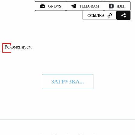
GNEWS
TELEGRAM
ДЗЕН
ССЫЛКА
Рекомендуем
ЗАГРУЗКА...