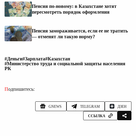
Пенсия по-новому: в Казахстане хотят
пересмотреть порядок оформления
Пенсия замораживается, если ее не тратить
— отменят ли такую норму?
#Деньги
#Зарплата
#Казахстан
#Министерство труда и социальной защиты населения
РК
Подпишитесь:
GNEWS
TELEGRAM
ДЗЕН
ССЫЛКА