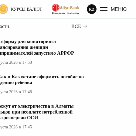
МЕНЮ
KZ
КУРСЫ ВАЛЮТ
вости
ВСЕ
тформу для мониторинга
ансирования женщин-
дпринимателей запустило АРРФР
густа 2026 в 17:58
ак в Казахстане оформить пособие по
дению ребенка
густа 2026 в 17:46
ежут от электричества в Алматы
ьцов при неоплате потребленной
ктроэнергии ОСИ
густа 2026 в 17:45