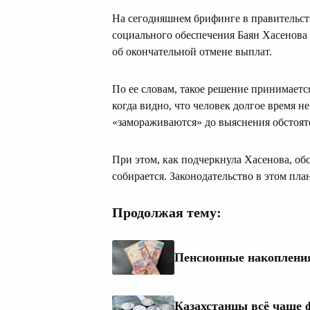
На сегодняшнем брифинге в правительст
социального обеспечения Баян Хасенова о
об окончательной отмене выплат.
По ее словам, такое решение принимает
когда видно, что человек долгое время н
«замораживаются» до выяснения обстояте
При этом, как подчеркнула Хасенова, о
собирается. Законодательство в этом пла
Продолжая тему:
Пенсионные накопления
Казахстанцы всё чаще