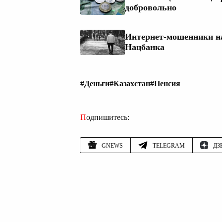
добровольно
Интернет-мошенники н
Нацбанка
#Деньги
#Казахстан
#Пенсия
Подпишитесь:
GNEWS
TELEGRAM
ДЗ