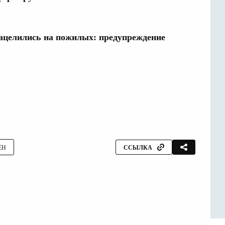
ацелились на пожилых: предупреждение
ЕН
ССЫЛКА