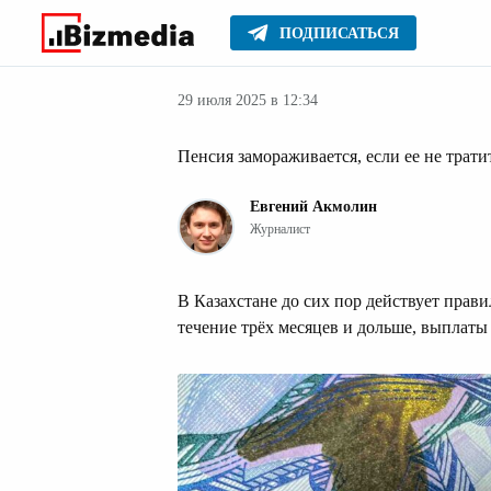
ПОДПИСАТЬСЯ
Деньги
Главное
Серьезное
29 июля 2025 в 12:34
Пенсия замораживается, если ее не трат
Евгений Акмолин
Журналист
В Казахстане до сих пор действует прави
течение трёх месяцев и дольше, выплаты