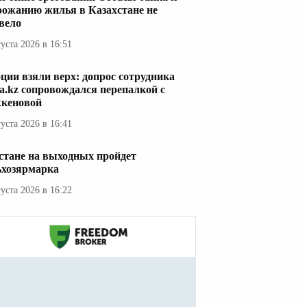
рожанию жилья в Казахстане не
вело
густа 2026 в 16:51
ции взяли верх: допрос сотрудника
a.kz сопровождался перепалкой с
кеновой
густа 2026 в 16:41
стане на выходных пройдет
ьхозярмарка
густа 2026 в 16:22