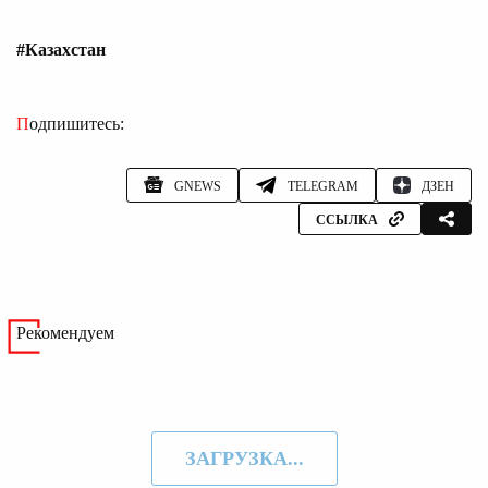
#Казахстан
Подпишитесь:
GNEWS
TELEGRAM
ДЗЕН
ССЫЛКА
Рекомендуем
ЗАГРУЗКА...