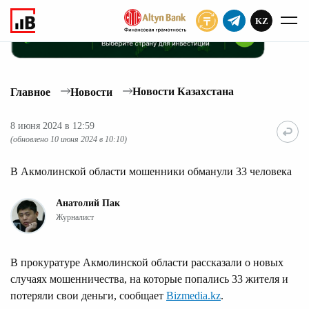
KZ
ПОДПИСАТЬ
Новости Казахстана
Главное
Новости
8 июня 2024 в 12:59
(обновлено 10 июня 2024 в 10:10)
В Акмолинской области мошенники обманули 33 человека
Анатолий Пак
Журналист
В прокуратуре Акмолинской области рассказали о новых
случаях мошенничества, на которые попались 33 жителя и
потеряли свои деньги, сообщает
Bizmedia.kz
.