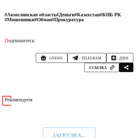
#Акмолинская область
#Деньги
#Казахстан
#КНБ РК
#Мошенники
#Обман
#Прокуратура
Подпишитесь:
GNEWS
TELEGRAM
ДЗЕН
ССЫЛКА
Рекомендуем
ЗАГРУЗКА...