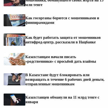
мошенника, обманувшего своих жертв на 15
млн тенге
Как госорганы борются с мошенниками и
финпирамидами
Как будет работать защита от мошенников
антифрод-центр, рассказали в Нацбанке
Казахстанцам начали писать
«родственники» с просьбой дать взаймы
В Казахстане будут блокировать или
возвращать в течение 6 рабочих дней деньги,
отправленные мошенникам
Казахстанцев обманули на 11 млрд тенге с
января