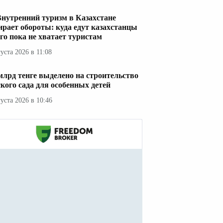
Внутренний туризм в Казахстане
ирает обороты: куда едут казахстанцы
его пока не хватает туристам
густа 2026 в 11:08
 млрд тенге выделено на строительство
ского сада для особенных детей
густа 2026 в 10:46