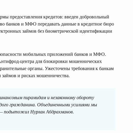
рмы предоставления кредитов: введен добровольный
ство банков и МФО передавать данные в кредитное бюро
электронных займов без биометрической идентификации
безопасности мобильных приложений банков и МФО.
Антифрод-центра для блокировки мошеннических
хранительные органы. Ужесточены требования к банкам
 займов и рисках мошенничества.
инансовым пирамидам и незаконному обороту
дого гражданина. Объединенными усилиями мы
— подытожил Нурлан Абдрахманов.