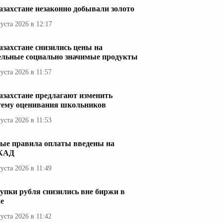
азахстане незаконно добывали золото
густа 2026 в 12:17
азахстане снизились цены на
ельные социально значимые продукты
густа 2026 в 11:57
азахстане предлагают изменить
тему оценивания школьников
густа 2026 в 11:53
ые правила оплаты введены на
КАД
густа 2026 в 11:49
упки рубля снизились вне биржи в
е
густа 2026 в 11:42