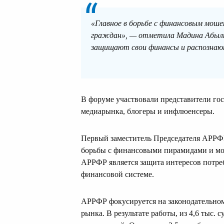
«Главное в борьбе с финансовым мо
граждан», — отметила Мадина Абылк
защищают свои финансы и распознаю
В форуме участвовали представители го
медиарынка, блогеры и инфлюенсеры.
Первый заместитель Председателя АРРФ
борьбы с финансовыми пирамидами и мош
АРРФР является защита интересов потре
финансовой системе.
АРРФР фокусируется на законодательном
рынка. В результате работы, из 4,6 тыс. 