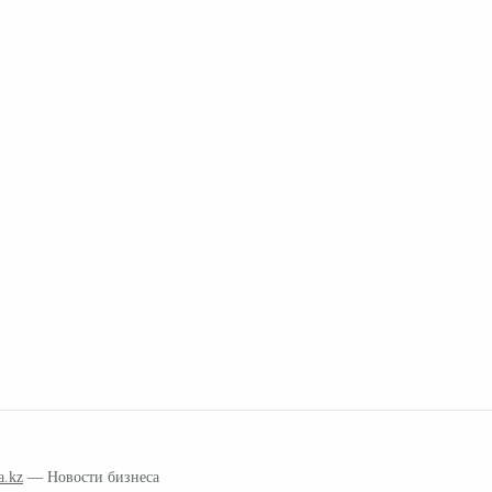
a.kz
— Новости бизнеса