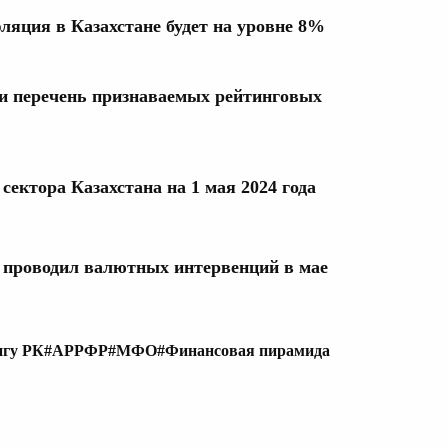
ляция в Казахстане будет на уровне 8%
и перечень признаваемых рейтинговых
сектора Казахстана на 1 мая 2024 года
 проводил валютных интервенций в мае
нгу РК
#АРРФР
#МФО
#Финансовая пирамида