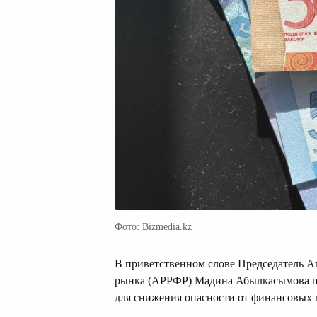
Фото: Bizmedia.kz
В приветственном слове Председатель А
рынка (АРРФР) Мадина Абылкасымова под
для снижения опасности от финансовых