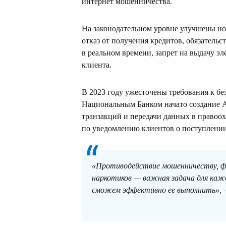
интернет мошенничества.
На законодательном уровне улучшены но
отказ от получения кредитов, обязатель
в реальном времени, запрет на выдачу 
клиента.
В 2023 году ужесточены требования к 
Национальным Банком начато создание 
транзакций и передачи данных в правоо
по уведомлению клиентов о поступлении
«Противодействие мошенничеству, ф
наркотиков — важная задача для каж
сможем эффективно ее выполнить», 