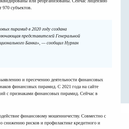
ликвидированы или реорганизованы. Сейчас лицензию
 970 субъектов.
вых пирамид в 2020 году создана
ключающая представителей Генеральной
ионального Банка», — сообщил Нурлан
выявлению и пресечению деятельности финансовых
знаков финансовых пирамид. С 2021 года на сайте
ций с признаками финансовых пирамид. Сейчас в
одействие финансовому мошенничеству. Совместно с
по снижению рисков и профилактике кредитного и