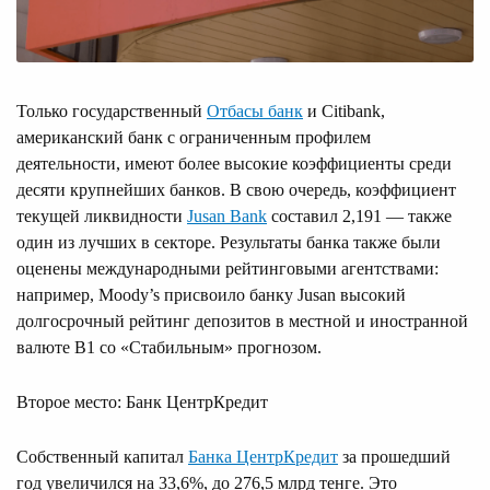
Только государственный
Отбасы банк
и Citibank,
американский банк с ограниченным профилем
деятельности, имеют более высокие коэффициенты среди
десяти крупнейших банков. В свою очередь, коэффициент
текущей ликвидности
Jusan Bank
составил 2,191 — также
один из лучших в секторе. Результаты банка также были
оценены международными рейтинговыми агентствами:
например, Moody’s присвоило банку Jusan высокий
долгосрочный рейтинг депозитов в местной и иностранной
валюте B1 со «Стабильным» прогнозом.
Второе место: Банк ЦентрКредит
Собственный капитал
Банка ЦентрКредит
за прошедший
год увеличился на 33,6%, до 276,5 млрд тенге. Это