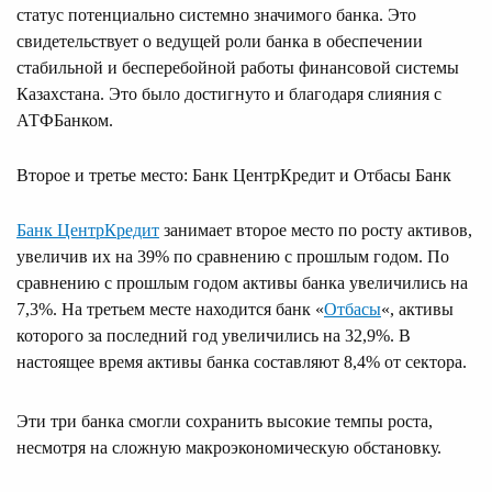
статус потенциально системно значимого банка. Это
свидетельствует о ведущей роли банка в обеспечении
стабильной и бесперебойной работы финансовой системы
Казахстана. Это было достигнуто и благодаря слияния с
АТФБанком.
Второе и третье место: Банк ЦентрКредит и Отбасы Банк
Банк ЦентрКредит
занимает второе место по росту активов,
увеличив их на 39% по сравнению с прошлым годом. По
сравнению с прошлым годом активы банка увеличились на
7,3%. На третьем месте находится банк «
Отбасы
«, активы
которого за последний год увеличились на 32,9%. В
настоящее время активы банка составляют 8,4% от сектора.
Эти три банка смогли сохранить высокие темпы роста,
несмотря на сложную макроэкономическую обстановку.