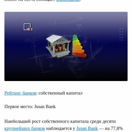
Рейтинг банков
: собственный капитал
Первое место: Jusan Bank
Наибольший рост собственного капитала среди десяти
крупнейших банков
наблюдается у
Jusan Bank
— на 77,8%