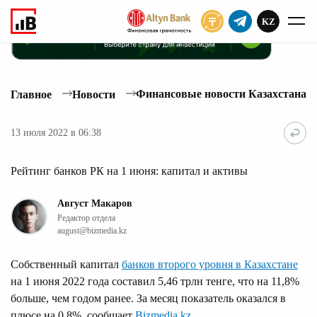
KZ
ПОДПИСАТЬ
Финансовые новости Казахстана
Главное
Новости
13 июля 2022 в 06:38
Рейтинг банков РК на 1 июня: капитал и активы
Август Макаров
Редактор отдела
august@bizmedia.kz
Собственный капитал
банков второго уровня в Казахстане
на 1 июня 2022 года составил 5,46 трлн тенге, что на 11,8%
больше, чем годом ранее. За месяц показатель оказался в
плюсе на 0,8%, сообщает
Bizmedia.kz
.