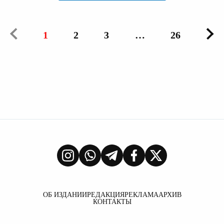
1
2
3
…
26
ОБ ИЗДАНИИ
РЕДАКЦИЯ
РЕКЛАМА
АРХИВ
КОНТАКТЫ