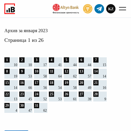
KZ
ПОДПИСАТЬ
2023
Главное
Архив
Архив за января 2023
Страница 1 из 26
1
2
3
4
5
6
7
10
10
17
41
44
44
15
8
9
10
11
12
13
14
19
53
58
64
62
57
14
15
16
17
18
19
20
21
14
66
56
54
58
49
16
22
23
24
25
26
27
28
13
45
52
53
61
39
9
29
30
31
4
47
62