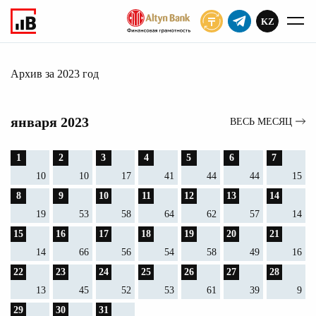
KZ
ПОДПИСАТЬ
Архив
Главное
Архив за 2023 год
января 2023
ВЕСЬ МЕСЯЦ
1
2
3
4
5
6
7
10
10
17
41
44
44
15
8
9
10
11
12
13
14
19
53
58
64
62
57
14
15
16
17
18
19
20
21
14
66
56
54
58
49
16
22
23
24
25
26
27
28
13
45
52
53
61
39
9
29
30
31