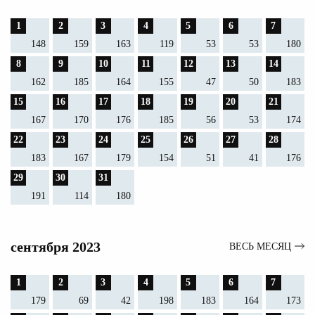
1
2
3
4
5
6
7
148
159
163
119
53
53
180
8
9
10
11
12
13
14
162
185
164
155
47
50
183
15
16
17
18
19
20
21
167
170
176
185
56
53
174
22
23
24
25
26
27
28
183
167
179
154
51
41
176
29
30
31
191
114
180
сентября 2023
ВЕСЬ МЕСЯЦ
1
2
3
4
5
6
7
179
69
42
198
183
164
173