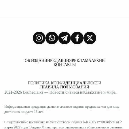
ОБ ИЗДАНИИ
РЕДАКЦИЯ
РЕКЛАМА
АРХИВ
КОНТАКТЫ
ПОЛИТИКА КОНФИДЕНЦИАЛЬНОСТИ
ПРАВИЛА ПОЛЬЗОВАНИЯ
2021-2026
Bizmedia.kz
— Новости бизнеса в Казахстане и мира.
Информационная продукция данного сетевого издания предназначена для лиц,
достигших возраста 18 лет
Свидетельство о постановке на учет сетевого издания №KZ00VPY00046589 от 2
марта 2022 года. Выдано Министерством информации и общественного развития