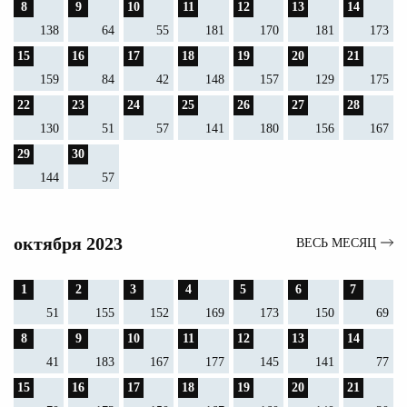
8
9
10
11
12
13
14
138
64
55
181
170
181
173
15
16
17
18
19
20
21
159
84
42
148
157
129
175
22
23
24
25
26
27
28
130
51
57
141
180
156
167
29
30
144
57
октября 2023
ВЕСЬ МЕСЯЦ
1
2
3
4
5
6
7
51
155
152
169
173
150
69
8
9
10
11
12
13
14
41
183
167
177
145
141
77
15
16
17
18
19
20
21