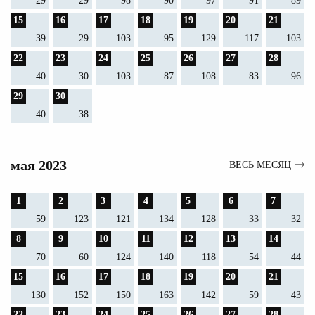
29
29
98
90
97
91
89
15
16
17
18
19
20
21
39
29
103
95
129
117
103
22
23
24
25
26
27
28
40
30
103
87
108
83
96
29
30
40
38
мая 2023
ВЕСЬ МЕСЯЦ
1
2
3
4
5
6
7
59
123
121
134
128
33
32
8
9
10
11
12
13
14
70
60
124
140
118
54
44
15
16
17
18
19
20
21
130
152
150
163
142
59
43
22
23
24
25
26
27
28