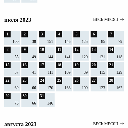
июля 2023
ВЕСЬ МЕСЯЦ
1
2
3
4
5
6
7
100
38
151
146
125
85
79
8
9
10
11
12
13
14
55
49
144
141
120
121
118
15
16
17
18
19
20
21
57
41
111
109
89
115
129
22
23
24
25
26
27
28
69
66
170
166
109
123
162
29
30
31
73
66
146
августа 2023
ВЕСЬ МЕСЯЦ