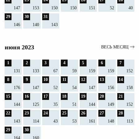
147
153
150
150
151
52
40
29
30
31
146
140
143
июня 2023
ВЕСЬ МЕСЯЦ
1
2
3
4
5
6
7
131
133
67
59
159
159
152
8
9
10
11
12
13
14
176
147
52
54
147
156
158
15
16
17
18
19
20
21
144
125
35
51
144
149
152
22
23
24
25
26
27
28
143
114
43
53
161
148
113
29
30
164
160