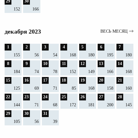
29
30
152
166
декабря 2023
ВЕСЬ МЕСЯЦ
1
2
3
4
5
6
7
155
56
54
168
180
195
180
8
9
10
11
12
13
14
184
74
78
152
149
166
168
15
16
17
18
19
20
21
125
69
71
85
168
158
160
22
23
24
25
26
27
28
144
71
68
172
181
200
145
29
30
31
105
56
39