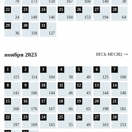
70
173
150
167
160
140
30
22
23
24
25
26
27
28
24
149
146
104
153
194
64
29
30
31
36
118
127
ноября 2023
ВЕСЬ МЕСЯЦ
1
2
3
4
5
6
7
115
114
104
38
40
125
168
8
9
10
11
12
13
14
141
166
144
46
43
144
140
15
16
17
18
19
20
21
166
176
167
66
65
198
181
22
23
24
25
26
27
28
197
169
165
55
49
163
153