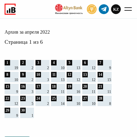
KZ
ПОДПИСАТЬ
2022
Главное
Архив
Архив за апреля 2022
Страница 1 из 6
1
2
3
4
5
6
7
19
2
2
10
13
12
9
8
9
10
11
12
13
14
10
2
3
13
12
12
15
15
16
17
18
19
20
21
9
3
2
11
16
11
11
22
23
24
25
26
27
28
12
5
2
14
10
10
8
29
30
9
1