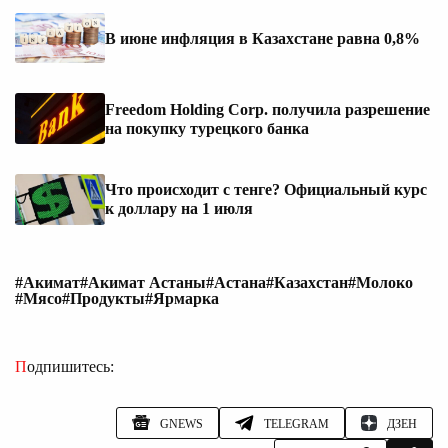
В июне инфляция в Казахстане равна 0,8%
Freedom Holding Corp. получила разрешение
на покупку турецкого банка
Что происходит с тенге? Официальный курс
к доллару на 1 июля
#Акимат
#Акимат Астаны
#Астана
#Казахстан
#Молоко
#Мясо
#Продукты
#Ярмарка
Подпишитесь:
GNEWS
TELEGRAM
ДЗЕН