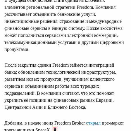
В будущем банк должен стать одним из ключевых
элементов региональной стратегии Freedom. Компания
рассчитывает объединить банковские услуги,
инвестиционные решения, страхование и международные
финансовые сервисы в единую систему. Позже экосистема
может пополниться сервисами электронной коммерции,
телекоммуникационными услугами и другими цифровыми
продуктами.
После закрытия сделки Freedom займётся интеграцией
банка: обновлением технологической инфраструктуры,
развитием новых продуктов, улучшением клиентского
сервиса и объединением работы всех турецких
подразделений. В компании считают, что это поможет
укрепить её позиции на финансовых рынках Евразии,
Центральной Азии и Ближнего Востока.
Добавим, в начале июня Freedom Broker
открыл
пре-маркет
торги акциями SpaceX.