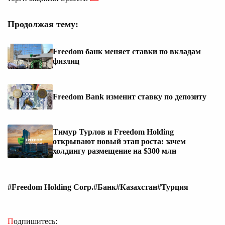
Продолжая тему:
Freedom банк меняет ставки по вкладам
физлиц
Freedom Bank изменит ставку по депозиту
Тимур Турлов и Freedom Holding
открывают новый этап роста: зачем
холдингу размещение на $300 млн
#Freedom Holding Corp.
#Банк
#Казахстан
#Турция
Подпишитесь: