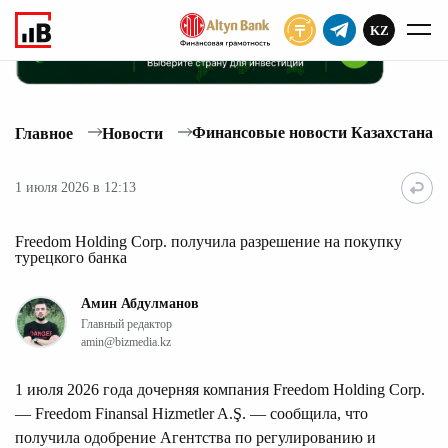
KZ
ПОДПИСАТЬ
Финансовые новости Казахстана
Главное
Новости
1 июля 2026 в 12:13
Freedom Holding Corp. получила разрешение на покупку
турецкого банка
Амин Абдулманов
Главный редактор
amin@bizmedia.kz
1 июля 2026 года дочерняя компания Freedom Holding Corp.
— Freedom Finansal Hizmetler A.Ş. — сообщила, что
получила одобрение Агентства по регулированию и