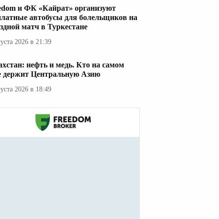
edom и ФК «Кайрат» организуют
платные автобусы для болельщиков на
здной матч в Туркестане
густа 2026 в 21:39
ахстан: нефть и медь. Кто на самом
е держит Центральную Азию
густа 2026 в 18:49