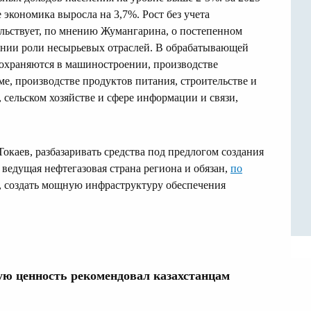
 экономика выросла на 3,7%. Рост без учета
льствует, по мнению Жумангарина, о постепенном
ении роли несырьевых отраслей. В обрабатывающей
охраняются в машиностроении, производстве
е, производстве продуктов питания, строительстве и
, сельском хозяйстве и сфере информации и связи,
Токаев, разбазаривать средства под предлогом создания
 ведущая нефтегазовая страна региона и обязан,
по
я, создать мощную инфраструктуру обеспечения
ю ценность рекомендовал казахстанцам