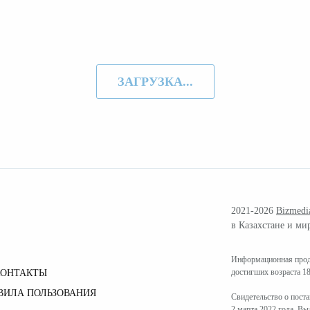
ЗАГРУЗКА...
2021-2026
Bizmedi
в Казахстане и ми
Информационная проду
достигших возраста 18
КОНТАКТЫ
ВИЛА ПОЛЬЗОВАНИЯ
Свидетельство о пост
2 марта 2022 года. В