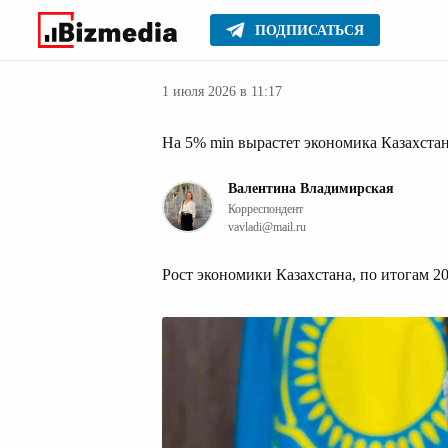
ПОДПИСАТЬСЯ
Новости Казах
Главное
Новости
1 июля 2026 в 11:17
На 5% min вырастет экономика Казахста
Валентина Владимирская
Корреспондент
vavladi@mail.ru
Рост экономики Казахстана, по итогам 2