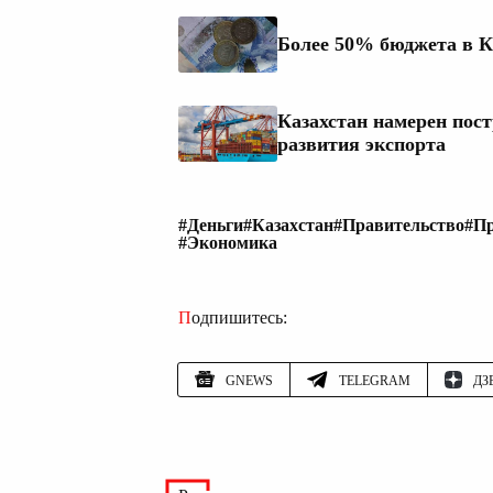
Более 50% бюджета в К
Казахстан намерен пос
развития экспорта
#Деньги
#Казахстан
#Правительство
#Пр
#Экономика
Подпишитесь:
GNEWS
TELEGRAM
ДЗ