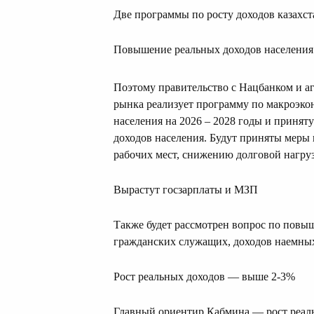
Две программы по росту доходов казахс
Повышение реальных доходов населения
Поэтому правительство с Нацбанком и а
рынка реализует программу по макроэк
населения на 2026 – 2028 годы и приня
доходов населения. Будут приняты меры
рабочих мест, снижению долговой нагру
Вырастут госзарплаты и МЗП
Также будет рассмотрен вопрос по пов
гражданских служащих, доходов наемных
Рост реальных доходов — выше 2-3%
Главный ориентир Кабмина — рост реаль