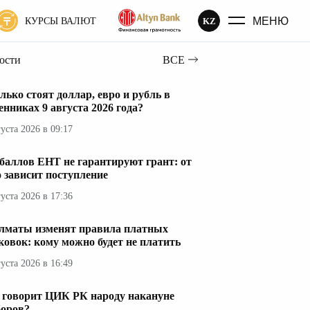
МЕНЮ
KZ
КУРСЫ ВАЛЮТ
вости
ВСЕ
лько стоят доллар, евро и рубль в
енниках 9 августа 2026 года?
густа 2026 в 09:17
 баллов ЕНТ не гарантируют грант: от
о зависит поступление
густа 2026 в 17:36
лматы изменят правила платных
ковок: кому можно будет не платить
густа 2026 в 16:49
 говорит ЦИК РК народу накануне
оров?