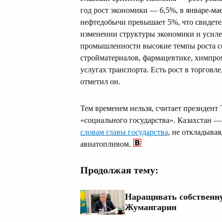
год рост экономики — 6,5%, в январе-мае
нефтедобычи превышает 5%, что свидете
изменении структуры экономики и усил
промышленности высокие темпы роста с
стройматериалов, фармацевтике, химпром
услугах транспорта. Есть рост в торговле
отметил он.
Тем временем нельзя, считает президент 
«социального государства». Казахстан —
словам главы государства
, не откладыва
авиатопливом.
Продолжая тему:
Наращивать собственну
Жумангарин