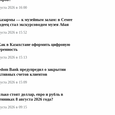
густа 2026 в 16:00
казармы — к музейным залам: в Семее
рдеец стал экскурсоводом музея Абая
густа 2026 в 15:52
Как в Казахстане оформить цифровую
еренность
густа 2026 в 15:13
edom Bank предупредил о закрытии
ктивных счетов клиентов
густа 2026 в 15:09
лько стоят доллар, евро и рубль в
енниках 8 августа 2026 года?
густа 2026 в 09:15