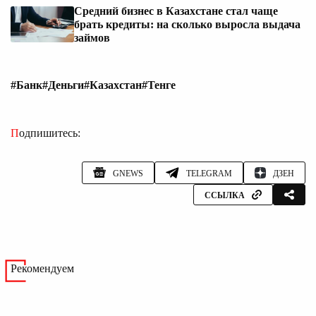
Средний бизнес в Казахстане стал чаще
брать кредиты: на сколько выросла выдача
займов
#Банк
#Деньги
#Казахстан
#Тенге
Подпишитесь:
GNEWS
TELEGRAM
ДЗЕН
ССЫЛКА
Рекомендуем