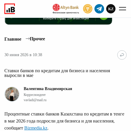
KZ
ПОДПИСАТЬ
Прочее
Главное
30 июня 2026 в 10:38
Ставки банков по кредитам для бизнеса и населения
выросли в мае
Валентина Владимирская
Корреспондент
vavladi@mail.ru
Процентные ставки банков Казахстана по кредитам в тенге
в мае 2026 года подросли для бизнеса и для населения,
сообщает
Bizmedia.kz
.