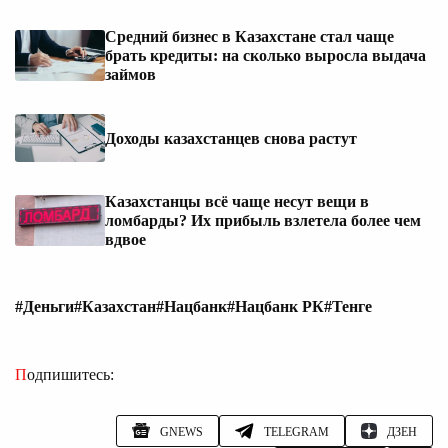
Средний бизнес в Казахстане стал чаще
брать кредиты: на сколько выросла выдача
займов
Доходы казахстанцев снова растут
Казахстанцы всё чаще несут вещи в
ломбарды? Их прибыль взлетела более чем
вдвое
#Деньги
#Казахстан
#Нацбанк
#Нацбанк РК
#Тенге
Подпишитесь:
GNEWS
TELEGRAM
ДЗЕН