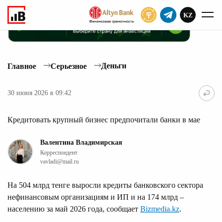
KZ
ПОДПИСАТЬ
Деньги
Главное
Серьезное
30 июня 2026 в 09:42
Кредитовать крупный бизнес предпочитали банки в мае
Валентина Владимирская
Корреспондент
vavladi@mail.ru
На 504 млрд тенге выросли кредиты банковского сектора
нефинансовым организациям и ИП и на 174 млрд –
населению за май 2026 года, сообщает
Bizmedia.kz
.