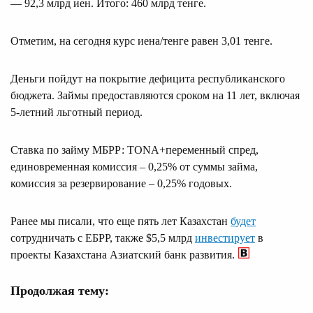
— 92,3 млрд иен. Итого: 460 млрд тенге.
Отметим, на сегодня курс иена/тенге равен 3,01 тенге.
Деньги пойдут на покрытие дефицита республиканского
бюджета. Займы предоставляются сроком на 11 лет, включая
5-летний льготный период.
Ставка по займу МБРР: TONA+переменный спред,
единовременная комиссия – 0,25% от суммы займа,
комиссия за резервирование – 0,25% годовых.
Ранее мы писали, что еще пять лет Казахстан
будет
сотрудничать с ЕБРР, также $5,5 млрд
инвестирует
в
проекты Казахстана Азиатский банк развития.
Продолжая тему: