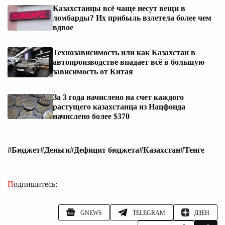
Казахстанцы всё чаще несут вещи в
ломбарды? Их прибыль взлетела более чем
вдвое
Технозависимость или как Казахстан в
автопроизводстве впадает всё в большую
зависимость от Китая
За 3 года начислено на счет каждого
растущего казахстанца из Нацфонда
начислено более $370
#Бюджет
#Деньги
#Дефицит бюджета
#Казахстан
#Тенге
Подпишитесь:
GNEWS
TELEGRAM
ДЗЕН