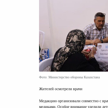
Фото: Министерство обороны Казахстана
Жителей осмотрели врачи
Медакцию организовали совместно с вр
медиками. Особое внимание уделили дет