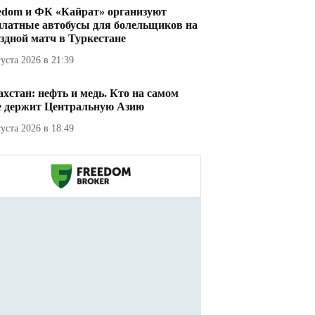
edom и ФК «Кайрат» организуют
платные автобусы для болельщиков на
здной матч в Туркестане
густа 2026 в 21:39
ахстан: нефть и медь. Кто на самом
е держит Центральную Азию
густа 2026 в 18:49