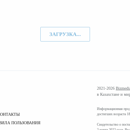
ЗАГРУЗКА...
2021-2026
Bizmedi
в Казахстане и ми
Информационная проду
достигших возраста 18
КОНТАКТЫ
ВИЛА ПОЛЬЗОВАНИЯ
Свидетельство о пост
2 марта 2022 года. В