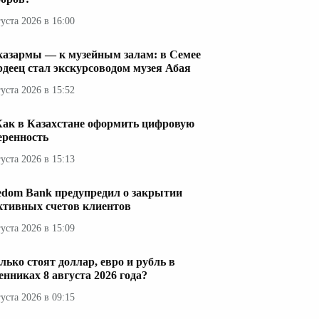
густа 2026 в 16:00
казармы — к музейным залам: в Семее
рдеец стал экскурсоводом музея Абая
густа 2026 в 15:52
Как в Казахстане оформить цифровую
еренность
густа 2026 в 15:13
edom Bank предупредил о закрытии
ктивных счетов клиентов
густа 2026 в 15:09
лько стоят доллар, евро и рубль в
енниках 8 августа 2026 года?
густа 2026 в 09:15