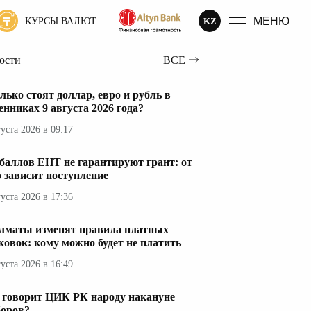
МЕНЮ
KZ
КУРСЫ ВАЛЮТ
вости
ВСЕ
лько стоят доллар, евро и рубль в
енниках 9 августа 2026 года?
густа 2026 в 09:17
 баллов ЕНТ не гарантируют грант: от
о зависит поступление
густа 2026 в 17:36
лматы изменят правила платных
ковок: кому можно будет не платить
густа 2026 в 16:49
 говорит ЦИК РК народу накануне
оров?