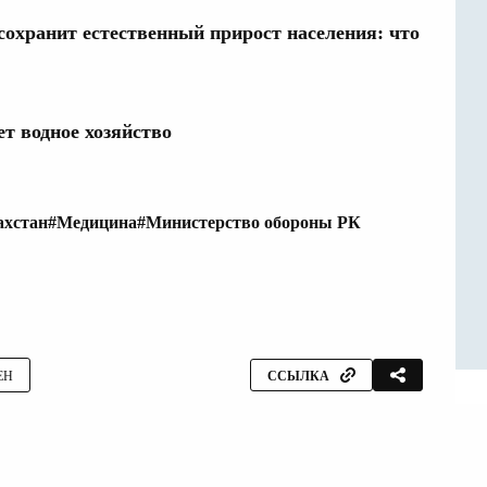
 сохранит естественный прирост населения: что
т водное хозяйство
ахстан
#Медицина
#Министерство обороны РК
ЕН
ССЫЛКА