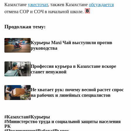
Казахстане
ужесточат
, такжев Казахстане
обсуждается
отмена СОР и СОЧ в начальной школе.
Продолжая тему:
Курьеры Maxi Чай выступили против
руководства
Профессия курьера в Казахстане вскоре
станет ненужной
Не хватает рук: почему весной растет спрос
на рабочих и линейных специалистов
#Казахстан
#Курьеры
#Министерство труда и социальной защиты населения
РК
#Предприятия
#Работа
#Рынок