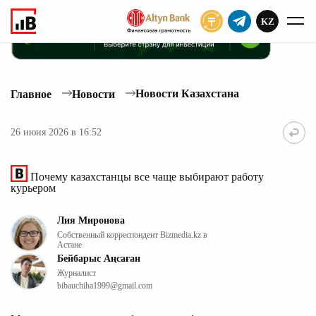
KZ
ПОДПИСАТЬ
Новости Казахстана
Главное
Новости
26 июня 2026 в 16:52
Почему казахстанцы все чаще выбирают работу
курьером
Лия Миронова
Собственный корреспондент Bizmedia.kz в
Астане
Бейбарыс Аңсаған
Журналист
bibauchiha1999@gmail.com