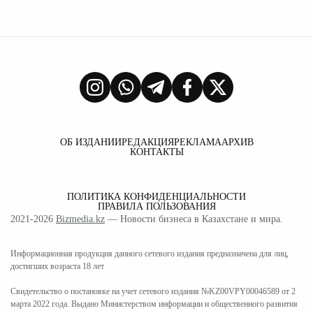
ОБ ИЗДАНИИ
РЕДАКЦИЯ
РЕКЛАМА
АРХИВ
КОНТАКТЫ
ПОЛИТИКА КОНФИДЕНЦИАЛЬНОСТИ
ПРАВИЛА ПОЛЬЗОВАНИЯ
2021-2026
Bizmedia.kz
— Новости бизнеса в Казахстане и мира.
Информационная продукция данного сетевого издания предназначена для лиц,
достигших возраста 18 лет
Свидетельство о постановке на учет сетевого издания №KZ00VPY00046589 от 2
марта 2022 года. Выдано Министерством информации и общественного развития