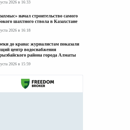
густа 2026 в 16:33
захмыс» начал строительство самого
бокого шахтного ствола в Казахстане
густа 2026 в 16:18
реки до крана: журналистам показали
ущий центр водоснабжения
рызбайского района города Алматы
густа 2026 в 15:59