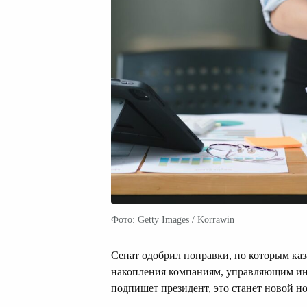
Фото: Getty Images / Korrawin
Сенат одобрил поправки, по которым каз
накопления компаниям, управляющим ин
подпишет президент, это станет новой н