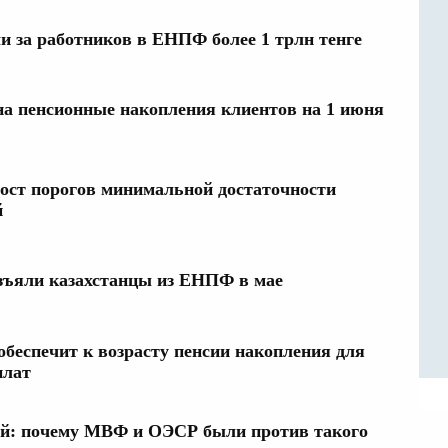
и за работников в ЕНПФ более 1 трлн тенге
на пенсионные накопления клиентов на 1 июня
ост порогов минимальной достаточности
й
изъяли казахстанцы из ЕНПФ в мае
 обеспечит к возрасту пенсии накопления для
плат
ий: почему МВФ и ОЭСР были против такого