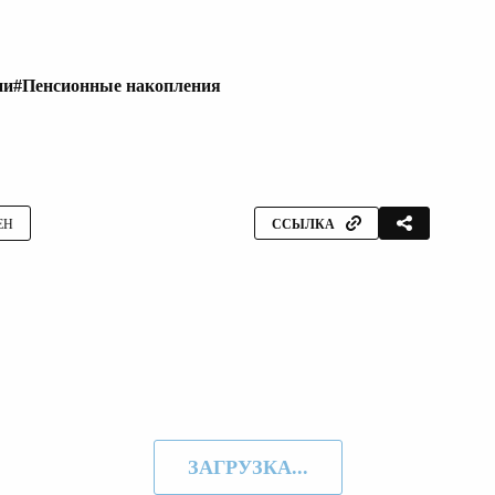
ии
#Пенсионные накопления
ЕН
ССЫЛКА
ЗАГРУЗКА...