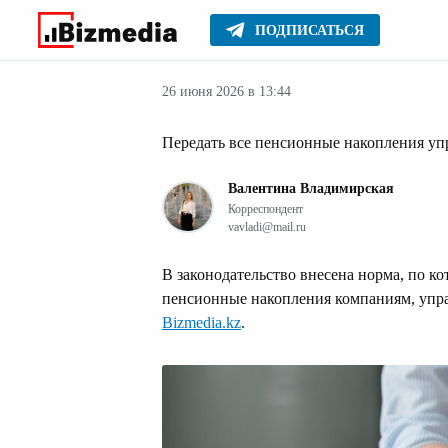
ПОДПИСАТЬСЯ
Деньги
Главное
Серьезное
26 июня 2026 в 13:44
Передать все пенсионные накопления у
Валентина Владимирская
Корреспондент
vavladi@mail.ru
В законодательство внесена норма, по ко
пенсионные накопления компаниям, уп
Bizmedia.kz
.