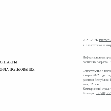
2021-2026
Bizmedi
в Казахстане и ми
Информационная проду
достигших возраста 18
КОНТАКТЫ
ВИЛА ПОЛЬЗОВАНИЯ
Свидетельство о пост
2 марта 2022 года. В
развития Республики К
этаж, 32 офис.
Коммерческий отдел:
Редакция:
+7 (701) 25