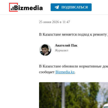
ПОДПИСАТЬСЯ
Авто
Главное
Стиль жизни
25 июня 2026 в 11:47
В Казахстане меняется подход к ремонту
Анатолий Пак
Журналист
В Казахстане обновили нормативные док
сообщает
Bizmedia.kz
.