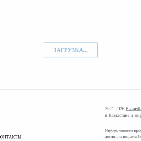
ЗАГРУЗКА...
2021-2026
Bizmedi
в Казахстане и ми
Информационная проду
достигших возраста 18
КОНТАКТЫ