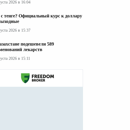
густа 2026 в 16:04
 с тенге? Официальный курс к доллару
выходные
густа 2026 в 15:37
азахстане подешевели 589
менований лекарств
густа 2026 в 15:11