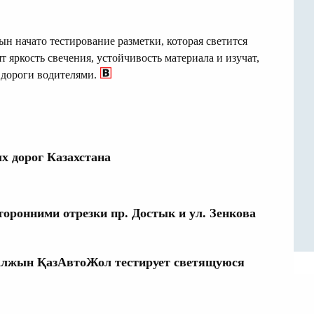
ын начато тестирование разметки, которая светится
 яркость свечения, устойчивость материала и изучат,
 дороги водителями.
х дорог Казахстана
оронними отрезки пр. Достык и ул. Зенкова
галжын ҚазАвтоЖол тестирует светящуюся