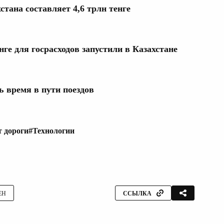
тана составляет 4,6 трлн тенге
ге для госрасходов запустили в Казахстане
 время в пути поездов
 дороги
#Технологии
ЕН
ССЫЛКА