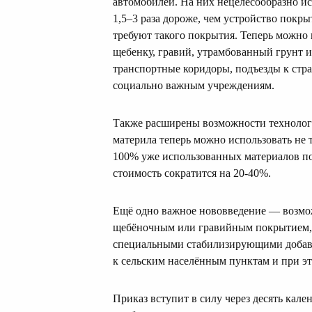
автомобилей. На них нецелесообразно ис
1,5–3 раза дороже, чем устройство покры
требуют такого покрытия. Теперь можно
щебенку, гравий, утрамбованный грунт 
транспортные коридоры, подъезды к стр
социально важным учреждениям.
Также расширены возможности технолог
материла теперь можно использовать не 
100% уже использованных материалов по
стоимость сократится на 20-40%.
Ещё одно важное нововведение — возмож
щебёночным или гравийным покрытием, 
специальными стабилизирующими добавк
к сельским населённым пунктам и при э
Приказ вступит в силу через десять кал