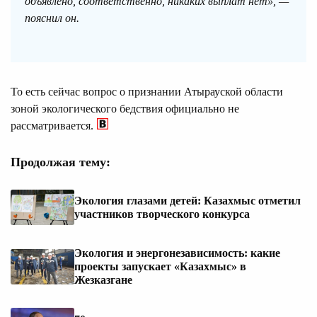
объявлено, соответственно, никаких выплат нет», —
пояснил он.
То есть сейчас вопрос о признании Атырауской области
зоной экологического бедствия официально не
рассматривается.
Продолжая тему:
Экология глазами детей: Казахмыс отметил
участников творческого конкурса
Экология и энергонезависимость: какие
проекты запускает «Казахмыс» в
Жезказгане