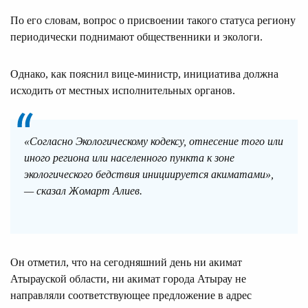
По его словам, вопрос о присвоении такого статуса региону
периодически поднимают общественники и экологи.
Однако, как пояснил вице-министр, инициатива должна
исходить от местных исполнительных органов.
«Согласно Экологическому кодексу, отнесение того или
иного региона или населенного пункта к зоне
экологического бедствия инициируется акиматами»,
— сказал Жомарт Алиев.
Он отметил, что на сегодняшний день ни акимат
Атырауской области, ни акимат города Атырау не
направляли соответствующее предложение в адрес