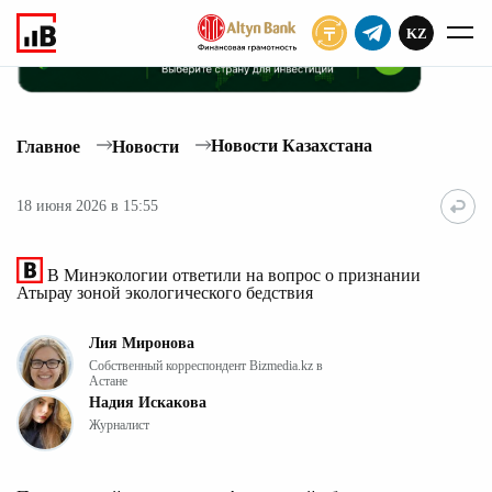
KZ
ПОДПИСАТЬ
Новости Казахстана
Главное
Новости
18 июня 2026 в 15:55
В Минэкологии ответили на вопрос о признании
Атырау зоной экологического бедствия
Лия Миронова
Собственный корреспондент Bizmedia.kz в
Астане
Надия Искакова
Журналист