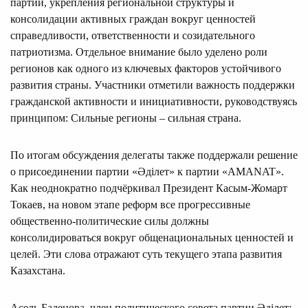
партии, укрепления региональной структуры и
консолидации активных граждан вокруг ценностей
справедливости, ответственности и созидательного
патриотизма. Отдельное внимание было уделено роли
регионов как одного из ключевых факторов устойчивого
развития страны. Участники отметили важность поддержки
гражданской активности и инициативности, руководствуясь
принципом: Сильные регионы – сильная страна.
По итогам обсуждения делегаты также поддержали решение
о присоединении партии «Әділет» к партии «AMANAT».
Как неоднократно подчёркивал Президент Касым-Жомарт
Токаев, на новом этапе реформ все прогрессивные
общественно-политические силы должны
консолидироваться вокруг общенациональных ценностей и
целей. Эти слова отражают суть текущего этапа развития
Казахстана.
Асель Баденова, член политического совета партии Әділет: