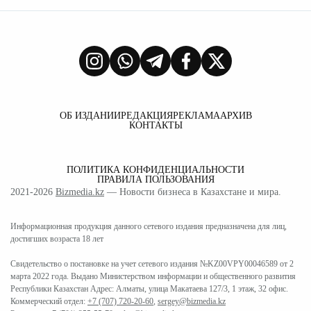
ОБ ИЗДАНИИ
РЕДАКЦИЯ
РЕКЛАМА
АРХИВ
КОНТАКТЫ
ПОЛИТИКА КОНФИДЕНЦИАЛЬНОСТИ
ПРАВИЛА ПОЛЬЗОВАНИЯ
2021-2026
Bizmedia.kz
— Новости бизнеса в Казахстане и мира.
Информационная продукция данного сетевого издания предназначена для лиц,
достигших возраста 18 лет
Свидетельство о постановке на учет сетевого издания №KZ00VPY00046589 от 2
марта 2022 года. Выдано Министерством информации и общественного развития
Республики Казахстан Адрес: Алматы, улица Макатаева 127/3, 1 этаж, 32 офис.
Коммерческий отдел:
+7 (707) 720-20-60
,
sergey@bizmedia.kz