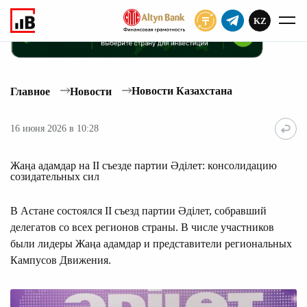
KZ
ПОДПИСАТЬ
Новости Казахстана
Главное
Новости
16 июня 2026 в 10:28
Жаңа адамдар на II съезде партии Әділет: консолидацию
созидательных сил
В Астане состоялся II съезд партии Әділет, собравший
делегатов со всех регионов страны. В числе участников
были лидеры Жаңа адамдар и представители региональных
Кампусов Движения.