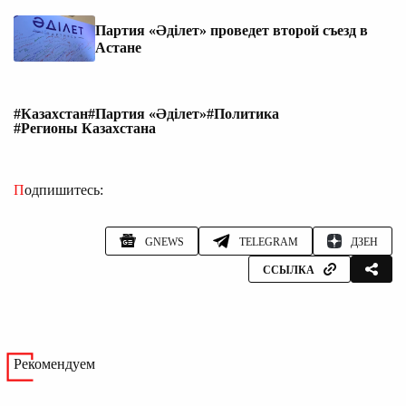
Партия «Әділет» проведет второй съезд в
Астане
#Казахстан
#Партия «Әділет»
#Политика
#Регионы Казахстана
Подпишитесь:
GNEWS
TELEGRAM
ДЗЕН
ССЫЛКА
Рекомендуем