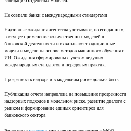
валидацию отдельных моделей.
Не совпали банки с международными стандартами
Надзорные ожидания агентства учитывают, по его данным,
растущее применение количественных моделей в
банковской деятельности и охватывают традиционные
модели и модели на основе методов машинного обучения и
ИИ. Ожидания сформированы с учетом ведущих
международных стандартов и передовых практик.
Прозрачность надзора и в модельном риске должна быть
Публикация отчета направлена на повышение прозрачности
надзорных подходов в модельном риске, развитие диалога с
рынком и формирование единых ориентиров для
банковского сектора.
Ранее стало
известно
, что доля микрокредитов в МФО