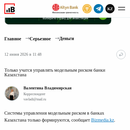
KZ
ПОДПИСАТЬ
Деньги
Главное
Серьезное
12 июня 2026 в 11:48
Только учатся управлять модельным риском банки
Казахстана
Валентина Владимирская
Корреспондент
vavladi@mail.ru
Системы управления модельным риском в банках
Казахстана только формируются, сообщает
Bizmedia.kz
.