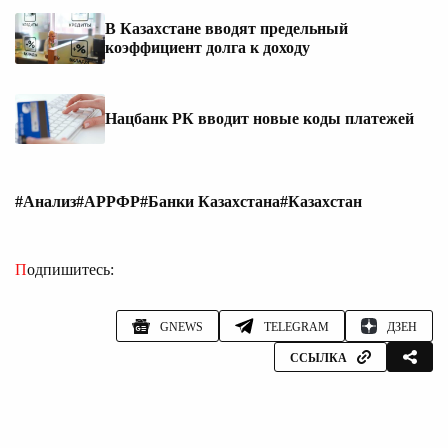
В Казахстане вводят предельный
коэффициент долга к доходу
Нацбанк РК вводит новые коды платежей
#Анализ
#АРРФР
#Банки Казахстана
#Казахстан
Подпишитесь:
GNEWS
TELEGRAM
ДЗЕН
ССЫЛКА