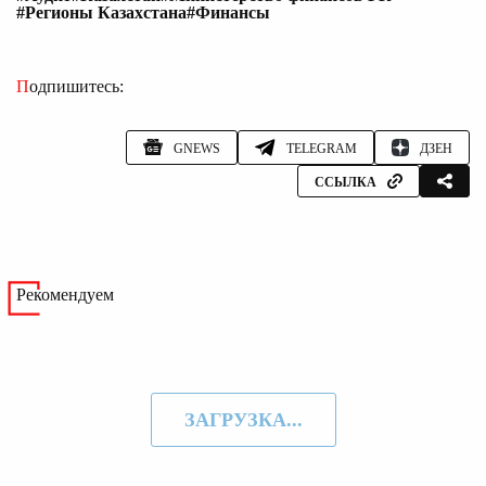
#Регионы Казахстана
#Финансы
Подпишитесь:
GNEWS
TELEGRAM
ДЗЕН
ССЫЛКА
Рекомендуем
ЗАГРУЗКА...