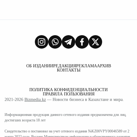
ОБ ИЗДАНИИ
РЕДАКЦИЯ
РЕКЛАМА
АРХИВ
КОНТАКТЫ
ПОЛИТИКА КОНФИДЕНЦИАЛЬНОСТИ
ПРАВИЛА ПОЛЬЗОВАНИЯ
2021-2026
Bizmedia.kz
— Новости бизнеса в Казахстане и мира.
Информационная продукция данного сетевого издания предназначена для лиц,
достигших возраста 18 лет
Свидетельство о постановке на учет сетевого издания №KZ00VPY00046589 от 2
марта 2022 года. Выдано Министерством информации и общественного развития