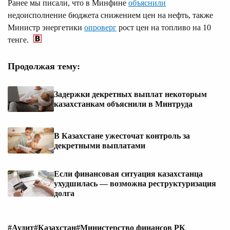
Ранее мы писали, что в Минфине
объяснили
недоисполнение бюджета снижением цен на нефть, также
Министр энергетики
опроверг
рост цен на топливо на 10
тенге.
Продолжая тему:
Задержки декретных выплат некоторым
казахстанкам объяснили в Минтруда
В Казахстане ужесточат контроль за
декретными выплатами
Если финансовая ситуация казахстанца
ухудшилась — возможна реструктуризация
долга
#Аудит
#Казахстан
#Министерство финансов РК