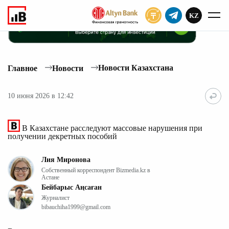
KZ
ПОДПИСАТЬ
Новости Казахстана
Главное
Новости
10 июня 2026 в 12:42
В Казахстане расследуют массовые нарушения при
получении декретных пособий
Лия Миронова
Собственный корреспондент Bizmedia.kz в
Астане
Бейбарыс Аңсаған
Журналист
bibauchiha1999@gmail.com