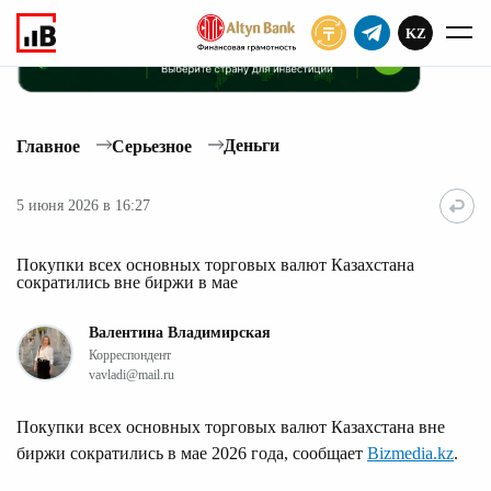
KZ
ПОДПИСАТЬ
Деньги
Главное
Серьезное
5 июня 2026 в 16:27
Покупки всех основных торговых валют Казахстана
сократились вне биржи в мае
Валентина Владимирская
Корреспондент
vavladi@mail.ru
Покупки всех основных торговых валют Казахстана вне
биржи сократились в мае 2026 года, сообщает
Bizmedia.kz
.