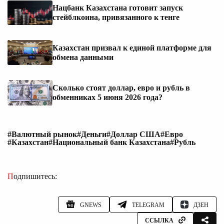
Нацбанк Казахстана готовит запуск
стейблкоина, привязанного к тенге
Казахстан призвал к единой платформе для
обмена данными
Сколько стоят доллар, евро и рубль в
обменниках 5 июня 2026 года?
#Валютный рынок
#Деньги
#Доллар США
#Евро
#Казахстан
#Национальный банк Казахстана
#Рубль
Подпишитесь:
GNEWS
TELEGRAM
ДЗЕН
ССЫЛКА