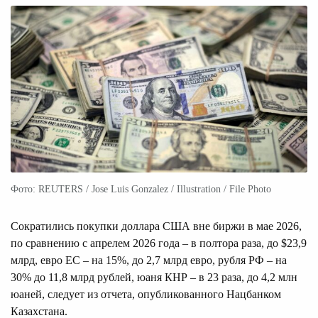
Фото: REUTERS / Jose Luis Gonzalez / Illustration / File Photo
Сократились покупки доллара США вне биржи в мае 2026,
по сравнению с апрелем 2026 года – в полтора раза, до $23,9
млрд, евро ЕС – на 15%, до 2,7 млрд евро, рубля РФ – на
30% до 11,8 млрд рублей, юаня КНР – в 23 раза, до 4,2 млн
юаней, следует из отчета, опубликованного Нацбанком
Казахстана.