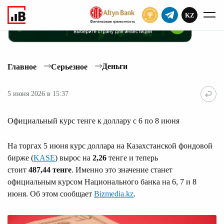
KZ
ПОДПИСАТЬ
Деньги
Главное
Серьезное
5 июня 2026 в 15:37
Официальный курс тенге к доллару с 6 по 8 июня
На торгах 5 июня курс доллара на Казахстанской фондовой
бирже (
KASE
) вырос на
2,26
тенге и теперь
стоит
487,44 тенге
. Именно это значение станет
официальным курсом Национального банка на 6, 7 и 8
июня. Об этом сообщает
Bizmedia.kz
.