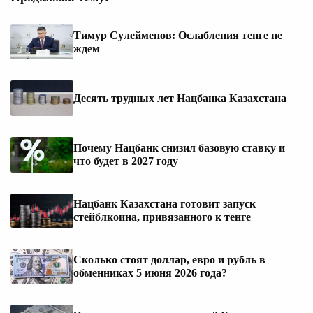
Тимур Сулейменов: Ослабления тенге не
ждем
Десять трудных лет Нацбанка Казахстана
Почему Нацбанк снизил базовую ставку и
что будет в 2027 году
Нацбанк Казахстана готовит запуск
стейблкоина, привязанного к тенге
Сколько стоят доллар, евро и рубль в
обменниках 5 июня 2026 года?