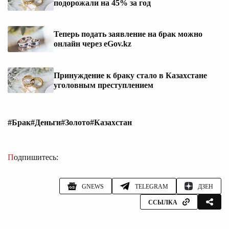
подорожали на 45% за год
Теперь подать заявление на брак можно
онлайн через eGov.kz
Принуждение к браку стало в Казахстане
уголовным преступлением
#Брак
#Деньги
#Золото
#Казахстан
Подпишитесь:
GNEWS
TELEGRAM
ДЗЕН
ССЫЛКА