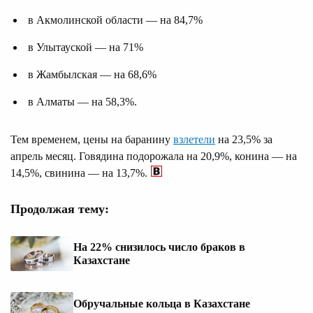
в Акмолинской области — на 84,7%
в Улытауской — на 71%
в Жамбылская — на 68,6%
в Алматы — на 58,3%.
Тем временем, цены на баранину
взлетели
на 23,5% за
апрель месяц. Говядина подорожала на 20,9%, конина — на
14,5%, свинина — на 13,7%.
Продолжая тему:
На 22% снизилось число браков в
Казахстане
Обручальные кольца в Казахстане