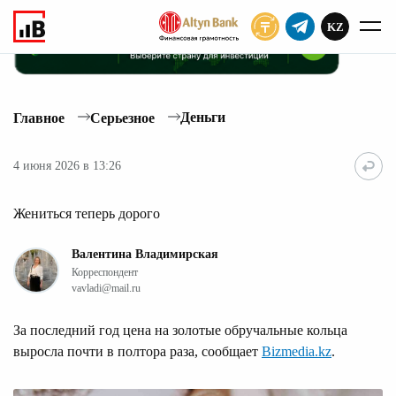
KZ
ПОДПИСАТЬ
Деньги
Главное
Серьезное
4 июня 2026 в 13:26
Жениться теперь дорого
Валентина Владимирская
Корреспондент
vavladi@mail.ru
За последний год цена на золотые обручальные кольца
выросла почти в полтора раза, сообщает
Bizmedia.kz
.