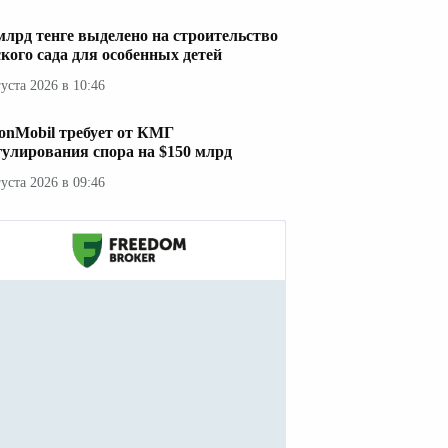
 млрд тенге выделено на строительство
ского сада для особенных детей
густа 2026 в 10:46
onMobil требует от КМГ
гулирования спора на $150 млрд
густа 2026 в 09:46