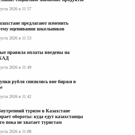
густа 2026 в 11:57
азахстане предлагают изменить
тему оценивания школьников
густа 2026 в 11:53
ые правила оплаты введены на
КАД
густа 2026 в 11:49
упки рубля снизились вне биржи в
е
густа 2026 в 11:42
Внутренний туризм в Казахстане
ирает обороты: куда едут казахстанцы
его пока не хватает туристам
густа 2026 в 11:08