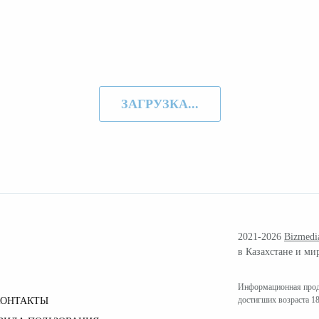
ЗАГРУЗКА...
2021-2026
Bizmedi
в Казахстане и ми
Информационная проду
достигших возраста 18
КОНТАКТЫ