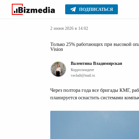
ПОДПИСАТЬСЯ
Прочее
Главное
2 июня 2026 в 14:02
Только 25% работающих при высокой оп
Vision
Валентина Владимирская
Корреспондент
vavladi@mail.ru
Через полтора года все бригады КМГ, р
планируется оснастить системами компь