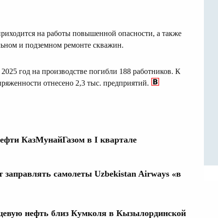
приходится на работы повышенной опасности, а также
ьном и подземном ремонте скважин.
за 2025 год на производстве погибли 188 работников. К
ряженности отнесено 2,3 тыс. предприятий.
ефти КазМунайГазом в I квартале
 заправлять самолеты Uzbekistan Airways «в
цевую нефть близ Кумколя в Кызылординской