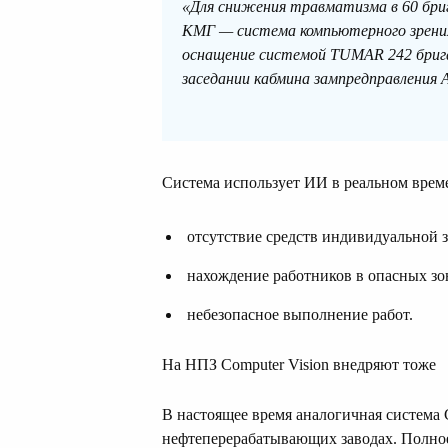
«Для снижения травматизма в 60 бриг
КМГ — система компьютерного зрения
оснащение системой TUMAR 242 брига
заседании кабмина зампредправления
Система использует ИИ в реальном време
отсутствие средств индивидуальной 
нахождение работников в опасных зо
небезопасное выполнение работ.
На НПЗ Computer Vision внедряют тоже
В настоящее время аналогичная система C
нефтеперерабатывающих заводах. Полное