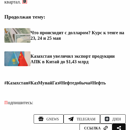
квартал.
Продолжая тему:
Что происходит с долларом? Курс к тенге на
23, 24 и 25 мая
Казахстан увеличил экспорт продукции
АПК в Китай до $1,43 млрд
#Казахстан
#КазМунайГаз
#Нефтедобыча
#Нефть
Подпишитесь:
GNEWS
TELEGRAM
ДЗЕН
ССЫЛКА