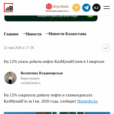
KZ
ПОДПИСАТЬ
Новости Казахстана
Главное
Новости
22 мая 2026 в 17:26
На 12% упала добыча нефти КазМунайГазом в I квартале
Валентина Владимирская
Корреспондент
vavladi@mail.ru
На 12% сократила добычу нефти и газоконденсата
КазМунайГаз за I кв. 2026 года, сообщает
Bizmedia.kz
.