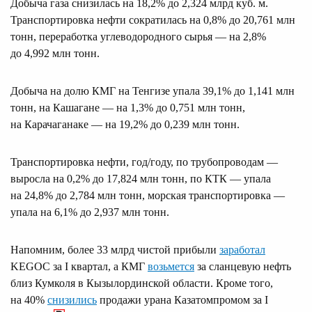
Добыча газа снизилась на 18,2% до 2,324 млрд куб. м.
Транспортировка нефти сократилась на 0,8% до 20,761 млн
тонн, переработка углеводородного сырья — на 2,8%
до 4,992 млн тонн.
Добыча на долю КМГ на Тенгизе упала 39,1% до 1,141 млн
тонн, на Кашагане — на 1,3% до 0,751 млн тонн,
на Карачаганаке — на 19,2% до 0,239 млн тонн.
Транспортировка нефти, год/году, по трубопроводам —
выросла на 0,2% до 17,824 млн тонн, по КТК — упала
на 24,8% до 2,784 млн тонн, морская транспортировка —
упала на 6,1% до 2,937 млн тонн.
Напомним, более 33 млрд чистой прибыли
заработал
KEGOC за I квартал, а КМГ
возьмется
за сланцевую нефть
близ Кумколя в Кызылординской области. Кроме того,
на 40%
снизились
продажи урана Казатомпромом за I