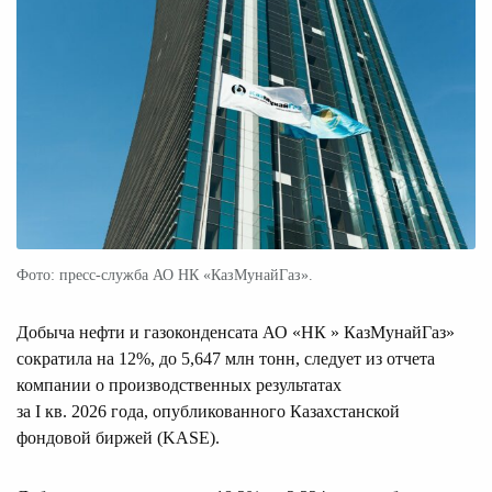
Фото: пресс-служба АО НК «КазМунайГаз».
Добыча нефти и газоконденсата АО «НК » КазМунайГаз»
сократила на 12%, до 5,647 млн тонн, следует из отчета
компании о производственных результатах
за I кв. 2026 года, опубликованного Казахстанской
фондовой биржей (KASE).