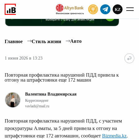
KZ
ПОДПИСАТЬ
Авто
Главное
Стиль жизни
1 июня 2026 в 13:23
Повторная профилактика нарушений ПДД привела к
отгону на штрафстоянки еще 172 машин
Валентина Владимирская
Корреспондент
vavladi@mail.ru
Повторная профилактика нарушений ПДД, с участием
прокуратуры Алматы, за 5 дней привела к отгону на
штрафстоянки еще 172 автомашин, сообщает
Bizmedia.kz
.