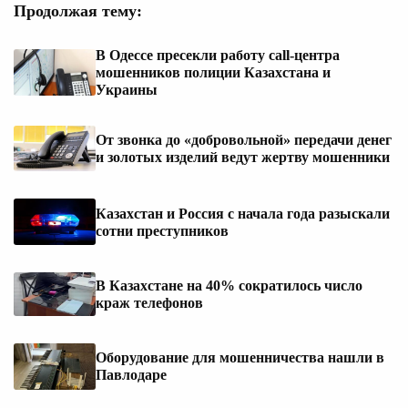
Продолжая тему:
В Одессе пресекли работу call-центра
мошенников полиции Казахстана и
Украины
От звонка до «добровольной» передачи денег
и золотых изделий ведут жертву мошенники
Казахстан и Россия с начала года разыскали
сотни преступников
В Казахстане на 40% сократилось число
краж телефонов
Оборудование для мошенничества нашли в
Павлодаре