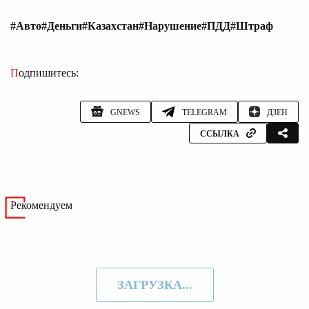
#Авто
#Деньги
#Казахстан
#Нарушение
#ПДД
#Штраф
Подпишитесь:
GNEWS
TELEGRAM
ДЗЕН
ССЫЛКА
Рекомендуем
ЗАГРУЗКА...