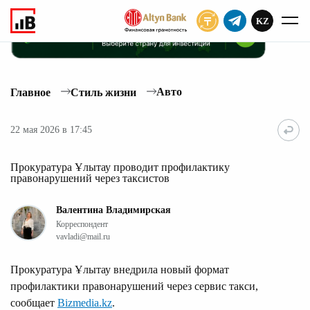
KZ
ПОДПИСАТЬ
Авто
Главное
Стиль жизни
22 мая 2026 в 17:45
Прокуратура Ұлытау проводит профилактику
правонарушений через таксистов
Валентина Владимирская
Корреспондент
vavladi@mail.ru
Прокуратура Ұлытау внедрила новый формат
профилактики правонарушений через сервис такси,
сообщает
Bizmedia.kz
.