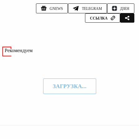
GNEWS
TELEGRAM
ДЗЕН
ССЫЛКА
Рекомендуем
ЗАГРУЗКА...